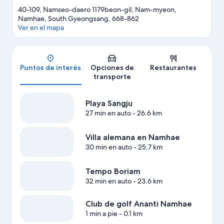
40-109, Namseo-daero 1179beon-gil, Nam-myeon,
Namhae, South Gyeongsang, 668-862
Ver en el mapa
Mapa
Puntos de interés
Opciones de
Restaurantes
transporte
Playa Sangju
27 min en auto
- 26.6 km
Villa alemana en Namhae
30 min en auto
- 25.7 km
Tempo Boriam
32 min en auto
- 23.6 km
Club de golf Ananti Namhae
1 min a pie
- 0.1 km