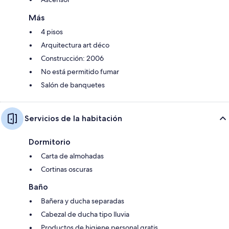
Más
4 pisos
Arquitectura art déco
Construcción: 2006
No está permitido fumar
Salón de banquetes
Servicios de la habitación
Dormitorio
Carta de almohadas
Cortinas oscuras
Baño
Bañera y ducha separadas
Cabezal de ducha tipo lluvia
Productos de higiene personal gratis