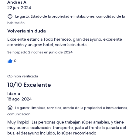
Andres A
22 jun. 2024
Le gustó: Estado de la propiedad e instalaciones, comodidad de la
habitación
Volvería sin duda
Excelente estancia Todo hermoso, gran desayuno, excelente
atención y un gran hotel, volvería sin duda
Se hospedó 2 noches en junio de 2024
0
Opinión verificada
10/10 Excelente
Idania
18 ago. 2024
Le gustó: Limpieza, servicios, estado de la propiedad e instalaciones,
comunicación
Muy limpio!! Las personas que trabajan súper amables, y tiene
muy buena localización, transporte, justo al frente la parada del
bus, el desayuno incluido, lo súper recomiendo