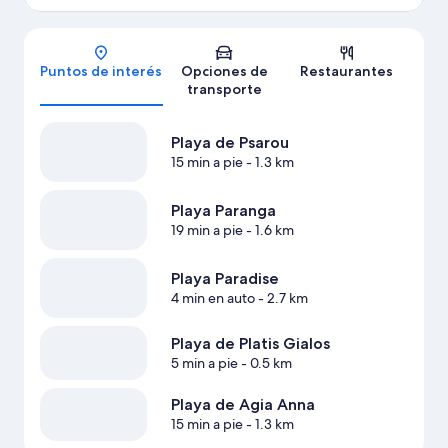
Mapa
Puntos de interés
Opciones de
Restaurantes
transporte
Playa de Psarou
15 min a pie
- 1.3 km
Playa Paranga
19 min a pie
- 1.6 km
Playa Paradise
4 min en auto
- 2.7 km
Playa de Platis Gialos
5 min a pie
- 0.5 km
Playa de Agia Anna
15 min a pie
- 1.3 km