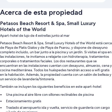
Acerca de esta propiedad
Petasos Beach Resort & Spa, Small Luxury
Hotels of the World
Apart-hotel de lujo de 4 estrellas junto al mar
Petasos Beach Resort & Spa, Small Luxury Hotels of the World está cerca
de Playa de Platis Gialos y de Playa de Psarou, y dispone de desayuno
completo incluido, un bar junto a la piscina y un jardín. Si visitas el spa en
las instalaciones, te invitamos a relajarte con hidroterapia, tratamientos
corporales o tratamientos faciales. Los dos restaurantes que se
encuentran en las instalaciones cuentan con desayuno, almuerzo, cena y
cocina mediterránea. Todos los huéspedes tendrán acceso a wifi gratis
en la habitación. Además, la propiedad cuenta con un salón de belleza y
un servicio de lavandería/tintorería.
También se incluyen los siguientes beneficios en este apart-hotel:
Una piscina al aire libre con sillones reclinables de piscina
Estacionamiento gratis
Traslado al aeropuerto ida y vuelta, servicio de guardería con cargo