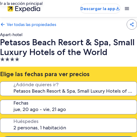
Ir a la sección principal
Descargar la app
Ver todas las propiedades
Apart-hotel
Petasos Beach Resort & Spa, Small
Luxury Hotels of the World
Propiedad
de
4.0
Elige las fechas para ver precios
estrellas
¿Adónde quieres ir?
Fechas
Huéspedes