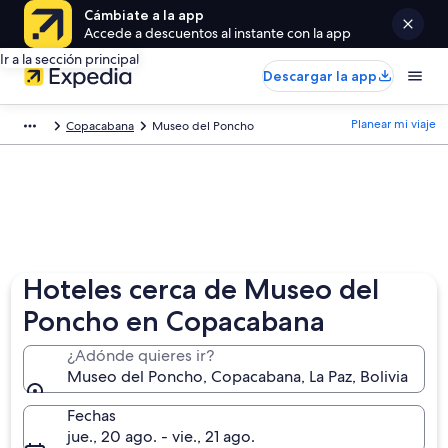
Cámbiate a la app
Accede a descuentos al instante con la app
Ir a la sección principal
Descargar la app
Planear mi viaje
Copacabana
Museo del Poncho
Hoteles cerca de Museo del
Poncho en Copacabana
¿Adónde quieres ir?
Museo del Poncho, Copacabana, La Paz, Bolivia
Fechas
jue., 20 ago. - vie., 21 ago.