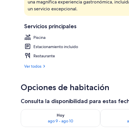
una magnífica experiencia gastronómica, incluida
Sábanas itali
un servicio excepcional.
Servicios principales
Piscina
Estacionamiento incluido
Restaurante
Ver todos
Opciones de habitación
Consulta la disponibilidad para estas fec
Consulta la disponibilidad para hoy ago 9 - ago 10
Consulta la d
Hoy
ago 9 - ago 10
a