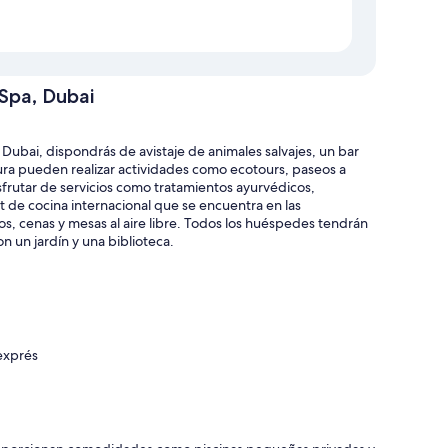
 Spa, Dubai
Dubai, dispondrás de avistaje de animales salvajes, un bar
ntura pueden realizar actividades como ecotours, paseos a
 disfrutar de servicios como tratamientos ayurvédicos,
t de cocina internacional que se encuentra en las
s, cenas y mesas al aire libre. Todos los huéspedes tendrán
n un jardín y una biblioteca.
 exprés