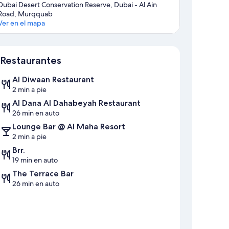
Dubai Desert Conservation Reserve, Dubai - Al Ain
Road, Murqquab
Ver en el mapa
Mapa
Restaurantes
Al Diwaan Restaurant
2 min a pie
Al Dana Al Dahabeyah Restaurant
26 min en auto
Lounge Bar @ Al Maha Resort
2 min a pie
Brr.
19 min en auto
The Terrace Bar
26 min en auto