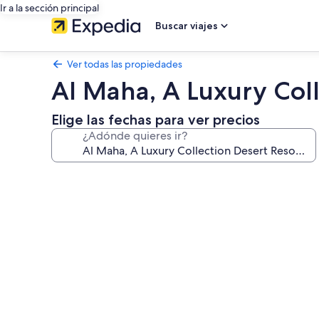
Ir a la sección principal
Buscar viajes
Ver todas las propiedades
Al Maha, A Luxury Coll
Elige las fechas para ver precios
¿Adónde quieres ir?
Galería
de
fotos
de
Al
Maha,
A