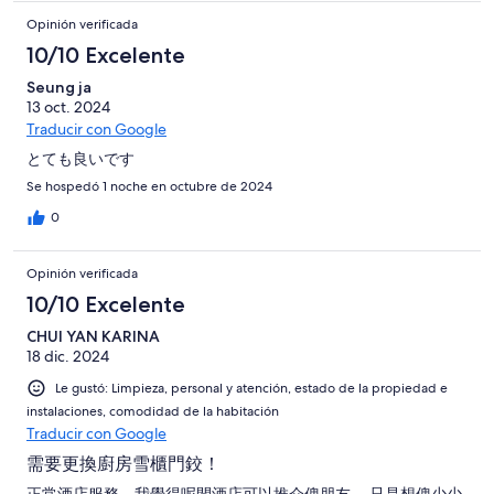
Opinión verificada
10/10 Excelente
Seung ja
13 oct. 2024
Traducir con Google
とても良いです
Se hospedó 1 noche en octubre de 2024
0
Opinión verificada
10/10 Excelente
CHUI YAN KARINA
18 dic. 2024
Le gustó: Limpieza, personal y atención, estado de la propiedad e
instalaciones, comodidad de la habitación
Traducir con Google
需要更換廚房雪櫃門鉸！