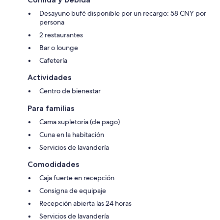
Desayuno bufé disponible por un recargo: 58 CNY por
persona
2 restaurantes
Bar o lounge
Cafetería
Actividades
Centro de bienestar
Para familias
Cama supletoria (de pago)
Cuna en la habitación
Servicios de lavandería
Comodidades
Caja fuerte en recepción
Consigna de equipaje
Recepción abierta las 24 horas
Servicios de lavandería