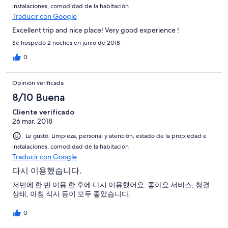
instalaciones, comodidad de la habitación
Traducir con Google
Excellent trip and nice place! Very good experience !
Se hospedó 2 noches en junio de 2018
0
Opinión verificada
8/10 Buena
Cliente verificado
26 mar. 2018
Le gustó: Limpieza, personal y atención, estado de la propiedad e
instalaciones, comodidad de la habitación
Traducir con Google
다시 이용했습니다.
저번에 한 번 이용 한 후에 다시 이용했어요. 좋아요 서비스, 청결
상태, 아침 식사 등이 모두 좋았습니다.
0