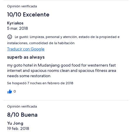
Opinión verificada
10/10 Excelente
Kyriakos
5 mar. 2018
Le gustó: Limpieza, personal y atención, estado de la propiedad e
instalaciones, comodidad de la habitación
Traducir con Google
superb as always
my goto hotel in Mudanjiang good food for westerners fast
internet and spacious rooms clean and spacious fitness area
needs some restoration
Se hospedó 7 noches en febrero de 2018
0
Opinión verificada
8/10 Buena
Yu Jong
19 feb. 2018