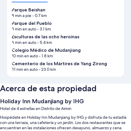
Parque Beishan
8 min a pie
- 0.7 km
Parque del Pueblo
3 min en auto
- 3.1 km
Esculturas de las ocho heroínas
6 min en auto
- 5.4 km
Colegio Médico de Mudanjiang
10 min en auto
- 1.8 km
Cementerio de los Mártires de Yang Zirong
21 min en auto
- 23.0 km
Acerca de esta propiedad
Holiday Inn Mudanjiang by IHG
Hotel de 4 estrellas en Distrito de Aimin
Hospédate en Holiday Inn Mudanjiang by IHG y disfruta de tu estadía
con una terraza, una cafetería y un jardín. Los dos restaurantes que se
encuentran en las instalaciones ofrecen desayuno, almuerzo y cena.