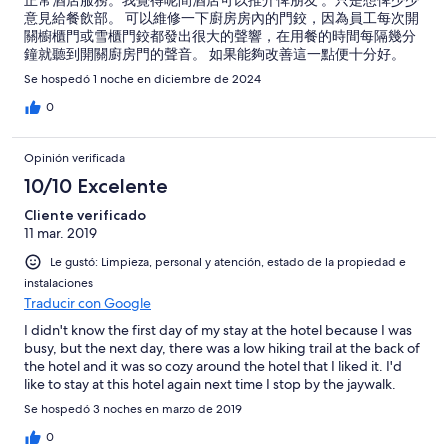
正常酒店服務。我覺得呢間酒店可以推介俾朋友 。只是想俾少少
意見給餐飲部。 可以維修一下廚房房內的門鉸，因為員工每次開
關櫥櫃門或雪櫃門鉸都發出很大的聲響，在用餐的時間每隔幾分
鐘就聽到開關廚房門的聲音。 如果能夠改善這一點便十分好。
Se hospedó 1 noche en diciembre de 2024
0
Opinión verificada
10/10 Excelente
Cliente verificado
11 mar. 2019
Le gustó: Limpieza, personal y atención, estado de la propiedad e
instalaciones
Traducir con Google
I didn't know the first day of my stay at the hotel because I was
busy, but the next day, there was a low hiking trail at the back of
the hotel and it was so cozy around the hotel that I liked it. I'd
like to stay at this hotel again next time I stop by the jaywalk.
Se hospedó 3 noches en marzo de 2019
0