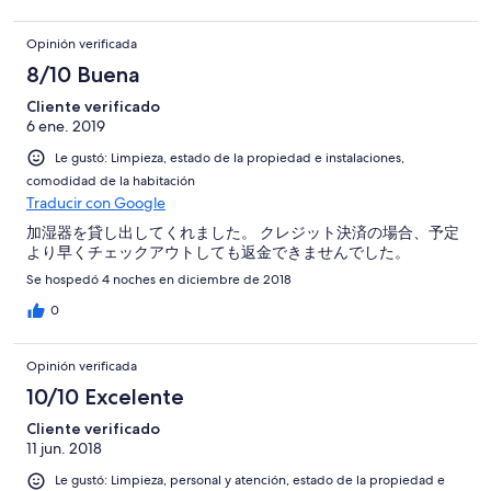
Opinión verificada
8/10 Buena
Cliente verificado
6 ene. 2019
Le gustó: Limpieza, estado de la propiedad e instalaciones,
comodidad de la habitación
Traducir con Google
加湿器を貸し出してくれました。 クレジット決済の場合、予定
より早くチェックアウトしても返金できませんでした。
Se hospedó 4 noches en diciembre de 2018
0
Opinión verificada
10/10 Excelente
Cliente verificado
11 jun. 2018
Le gustó: Limpieza, personal y atención, estado de la propiedad e