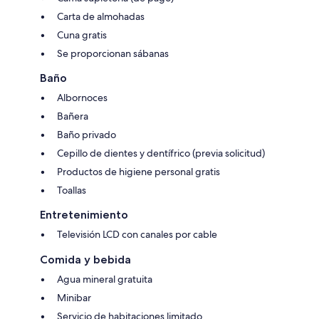
Carta de almohadas
Cuna gratis
Se proporcionan sábanas
Baño
Albornoces
Bañera
Baño privado
Cepillo de dientes y dentífrico (previa solicitud)
Productos de higiene personal gratis
Toallas
Entretenimiento
Televisión LCD con canales por cable
Comida y bebida
Agua mineral gratuita
Minibar
Servicio de habitaciones limitado