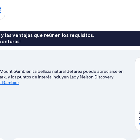
s
 y las ventajas que reúnen los requisitos.
venturas!
ount Gambier. La belleza natural del área puede apreciarse en
ark, y los puntos de interés incluyen Lady Nelson Discovery
nt Gambier