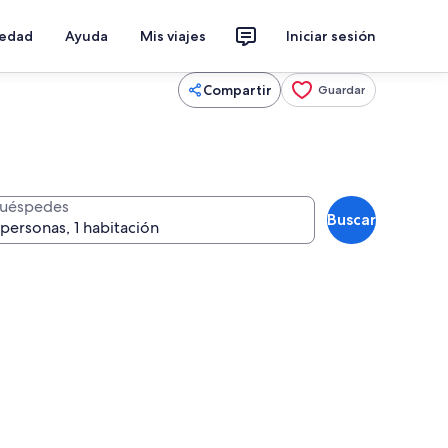
iedad
Ayuda
Mis viajes
Iniciar sesión
Compartir
Guardar
uéspedes
Buscar