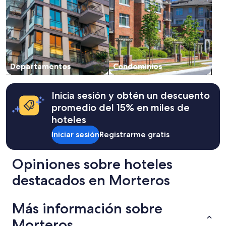
Departamentos
Condominios
Inicia sesión y obtén un descuento
promedio del 15% en miles de
hoteles
Iniciar sesión
Registrarme gratis
Opiniones sobre hoteles
destacados en Morteros
Más información sobre
Morteros