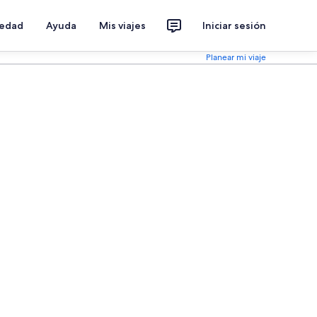
iedad
Ayuda
Mis viajes
Iniciar sesión
Planear mi viaje