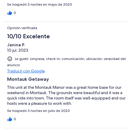
Se hospedó 3 noches en mayo de 2023
0
Opinión verificada
10/10 Excelente
Janine P.
10 jul. 2023
Le gustó: Limpieza, check-in, comunicación, ubicación, veracidad del
anuncio
Traducir con Google
Montauk Getaway
This unit at the Montauk Manor was a great home base for our
weekend in Montauk. The grounds were beautiful and it was a
quick ride into town. The room itself was well-equipped and our
hosts were a pleasure to work with.
Se hospedó 3 noches en julio de 2023
0