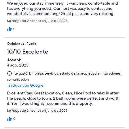
We enjoyed our stay immensely. It was clean, comfortable and
has everything you need. Our host was easy to contact and
wonderfully accommodating! Great place and very relaxing!
Se hospedó 2 noches en julio de 2023
0
Opinión verificada
10/10 Excelente
Joseph
4 ago. 2023
Le gustó: Limpieza, servicios, estado de la propiedad e instalaciones,
comunicación
Traducir con Google
Excellent Stay, Great Location, Clean, Nice Pool to relax in after
the beach, close to town, 2 bathrooms were perfect and worth
it. Yes, I would highly recommend this property.
Se hospedó 3 noches en julio de 2023
0