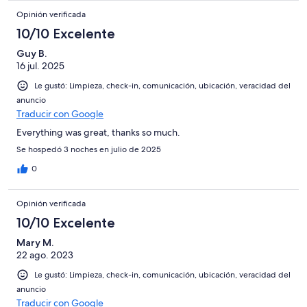
Opinión verificada
10/10 Excelente
Guy B.
16 jul. 2025
Le gustó: Limpieza, check-in, comunicación, ubicación, veracidad del
anuncio
Traducir con Google
Everything was great, thanks so much.
Se hospedó 3 noches en julio de 2025
0
Opinión verificada
10/10 Excelente
Mary M.
22 ago. 2023
Le gustó: Limpieza, check-in, comunicación, ubicación, veracidad del
anuncio
Traducir con Google