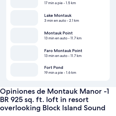
17 min a pie
- 1.5 km
Lake Montauk
3 min en auto
- 2.1 km
Montauk Point
13 min en auto
- 11.7 km
Faro Montauk Point
13 min en auto
- 11.7 km
Fort Pond
19 min a pie
- 1.6 km
Opiniones de Montauk Manor -1
BR 925 sq. ft. loft in resort
overlooking Block Island Sound