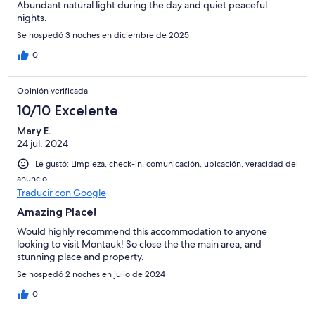
Abundant natural light during the day and quiet peaceful
nights.
Se hospedó 3 noches en diciembre de 2025
0
Opinión verificada
10/10 Excelente
Mary E.
24 jul. 2024
Le gustó: Limpieza, check-in, comunicación, ubicación, veracidad del
anuncio
Traducir con Google
Amazing Place!
Would highly recommend this accommodation to anyone
looking to visit Montauk! So close the the main area, and
stunning place and property.
Se hospedó 2 noches en julio de 2024
0