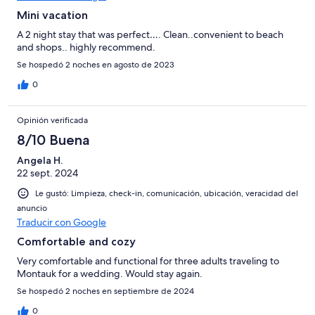
Mini vacation
A 2 night stay that was perfect…. Clean..convenient to beach
and shops.. highly recommend.
Se hospedó 2 noches en agosto de 2023
0
Opinión verificada
8/10 Buena
Angela H.
22 sept. 2024
Le gustó: Limpieza, check-in, comunicación, ubicación, veracidad del
anuncio
Traducir con Google
Comfortable and cozy
Very comfortable and functional for three adults traveling to
Montauk for a wedding. Would stay again.
Se hospedó 2 noches en septiembre de 2024
0