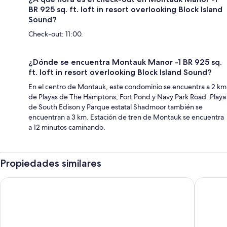
BR 925 sq. ft. loft in resort overlooking Block Island
Sound?
Check-out: 11:00.
¿Dónde se encuentra Montauk Manor -1 BR 925 sq.
ft. loft in resort overlooking Block Island Sound?
En el centro de Montauk, este condominio se encuentra a 2 km
de Playas de The Hamptons, Fort Pond y Navy Park Road. Playa
de South Edison y Parque estatal Shadmoor también se
encuentran a 3 km. Estación de tren de Montauk se encuentra
a 12 minutos caminando.
Propiedades similares
Sea Crest Resort
Windwar