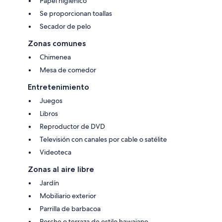
Papel higiénico
Se proporcionan toallas
Secador de pelo
Zonas comunes
Chimenea
Mesa de comedor
Entretenimiento
Juegos
Libros
Reproductor de DVD
Televisión con canales por cable o satélite
Videoteca
Zonas al aire libre
Jardín
Mobiliario exterior
Parrilla de barbacoa
Porche o terraza de estilo hawaiano