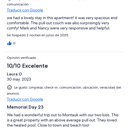
comunicación
Traducir con Google
we had a lovely stay in this apartment! it was very spacious and
comfortable. The pull out couch was also surprisingly very
comfy! Mark and Nancy were very responsive and helpful.
Se hospedó 2 noches en junio de 2025
0
Opinión verificada
10/10 Excelente
Laura O.
30 may. 2023
Le gustó: Limpieza, check-in, comunicación, ubicación, veracidad del
anuncio
Traducir con Google
Memorial Day 23
We had a wonderful trip out to Montauk with our two kids. This
is a great property with an above average pull out. They loved
the heated pool. Close to town and beach too!