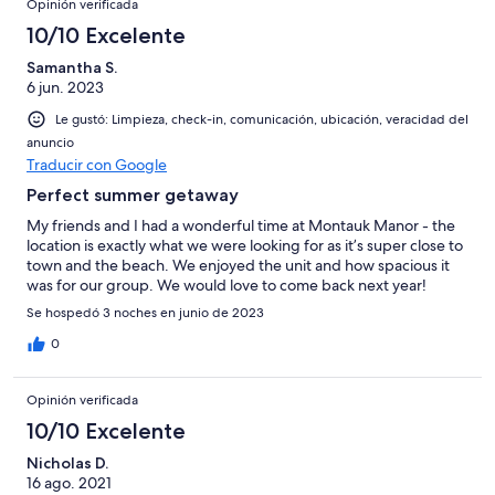
Opinión verificada
10/10 Excelente
Samantha S.
6 jun. 2023
Le gustó: Limpieza, check-in, comunicación, ubicación, veracidad del
anuncio
Traducir con Google
Perfect summer getaway
My friends and I had a wonderful time at Montauk Manor - the
location is exactly what we were looking for as it’s super close to
town and the beach. We enjoyed the unit and how spacious it
was for our group. We would love to come back next year!
Se hospedó 3 noches en junio de 2023
0
Opinión verificada
10/10 Excelente
Nicholas D.
16 ago. 2021