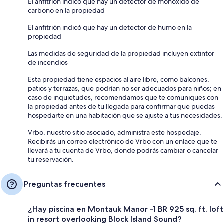
El anfitrión indicó que hay un detector de monóxido de
carbono en la propiedad
El anfitrión indicó que hay un detector de humo en la
propiedad
Las medidas de seguridad de la propiedad incluyen extintor
de incendios
Esta propiedad tiene espacios al aire libre, como balcones,
patios y terrazas, que podrían no ser adecuados para niños; en
caso de inquietudes, recomendamos que te comuniques con
la propiedad antes de tu llegada para confirmar que puedas
hospedarte en una habitación que se ajuste a tus necesidades.
Vrbo, nuestro sitio asociado, administra este hospedaje.
Recibirás un correo electrónico de Vrbo con un enlace que te
llevará a tu cuenta de Vrbo, donde podrás cambiar o cancelar
tu reservación.
Preguntas frecuentes
¿Hay piscina en Montauk Manor -1 BR 925 sq. ft. loft
in resort overlooking Block Island Sound?