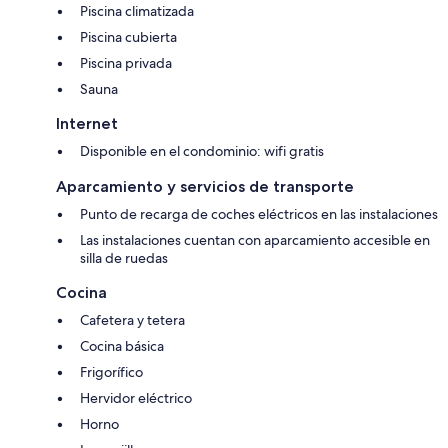
Piscina climatizada
Piscina cubierta
Piscina privada
Sauna
Internet
Disponible en el condominio: wifi gratis
Aparcamiento y servicios de transporte
Punto de recarga de coches eléctricos en las instalaciones
Las instalaciones cuentan con aparcamiento accesible en
silla de ruedas
Cocina
Cafetera y tetera
Cocina básica
Frigorífico
Hervidor eléctrico
Horno