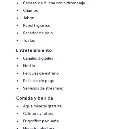
Cabezal de ducha con hidromasaje
Champú
Jabón
Papel higiénico
Secador de pelo
Toallas
Entretenimiento
Canales digitales
Netflix
Películas de estreno
Películas de pago
Servicios de streaming
Comida y bebida
Agua mineral gratuita
Cafetera y tetera
Frigorífico pequeño
Hervidor eléctrico