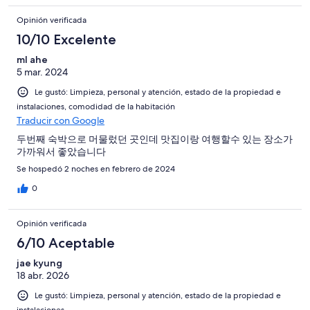
Opinión verificada
10/10 Excelente
ml ahe
5 mar. 2024
Le gustó: Limpieza, personal y atención, estado de la propiedad e
instalaciones, comodidad de la habitación
Traducir con Google
두번째 숙박으로 머물렀던 곳인데 맛집이랑 여행할수 있는 장소가
가까워서 좋았습니다
Se hospedó 2 noches en febrero de 2024
0
Opinión verificada
6/10 Aceptable
jae kyung
18 abr. 2026
Le gustó: Limpieza, personal y atención, estado de la propiedad e
instalaciones