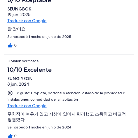
6/10 Aceptable
SEUNGBOK
19 jun. 2025
Traducir con Google
잘 잤어요
Se hospedó 1 noche en junio de 2025
0
Opinión verificada
10/10 Excelente
EUNG YEON
8 jun. 2024
Le gustó: Limpieza, personal y atención, estado de la propiedad e
instalaciones, comodidad de la habitación
Traducir con Google
주차장이 여유가 있고 지상에 있어서 편리했고 조용하고 비교적
청결했다.
Se hospedó 1 noche en junio de 2024
0