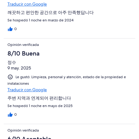
Traducir con Google
깨끗하고 편안한 공간으로 아주 만족했답니다
Se hospedó 1 noche en marzo de 2024
0
Opinión verificada
8/10 Buena
정수
9 may. 2025
Le gustó: Limpieza, personal y atención, estado de la propiedad e
instalaciones
Traducir con Google
주변 지역과 연계되어 편리합니다
Se hospedó 1 noche en mayo de 2025
0
Opinión verificada