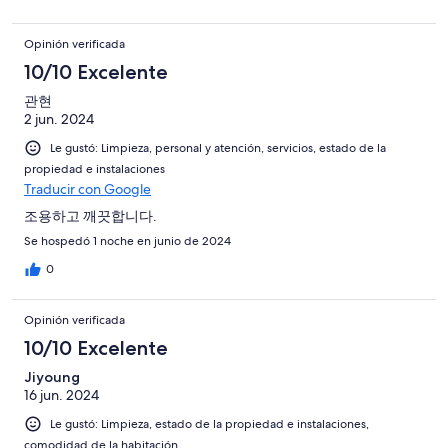
Opinión verificada
10/10 Excelente
관현
2 jun. 2024
Le gustó: Limpieza, personal y atención, servicios, estado de la
propiedad e instalaciones
Traducir con Google
조용하고 깨끗합니다.
Se hospedó 1 noche en junio de 2024
0
Opinión verificada
10/10 Excelente
Jiyoung
16 jun. 2024
Le gustó: Limpieza, estado de la propiedad e instalaciones,
comodidad de la habitación