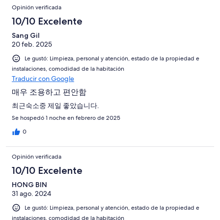
Opinión verificada
10/10 Excelente
Sang Gil
20 feb. 2025
Le gustó: Limpieza, personal y atención, estado de la propiedad e
instalaciones, comodidad de la habitación
Traducir con Google
매우 조용하고 편안함
최근숙소중 제일 좋았습니다.
Se hospedó 1 noche en febrero de 2025
0
Opinión verificada
10/10 Excelente
HONG BIN
31 ago. 2024
Le gustó: Limpieza, personal y atención, estado de la propiedad e
instalaciones, comodidad de la habitación