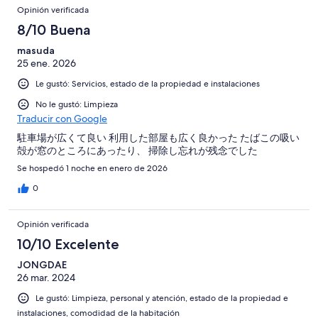
Opinión verificada
8/10 Buena
masuda
25 ene. 2026
Le gustó: Servicios, estado de la propiedad e instalaciones
No le gustó: Limpieza
Traducir con Google
駐車場が広くて良い 利用した部屋も広く良かった たばこの吸い
殻が窓のところにあったり、 掃除し忘れが残念でした
Se hospedó 1 noche en enero de 2026
0
Opinión verificada
10/10 Excelente
JONGDAE
26 mar. 2024
Le gustó: Limpieza, personal y atención, estado de la propiedad e
instalaciones, comodidad de la habitación