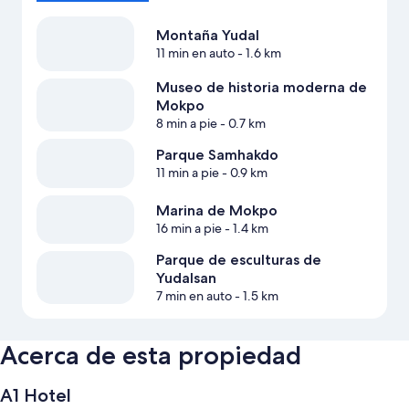
Montaña Yudal
11 min en auto
- 1.6 km
Museo de historia moderna de
Mokpo
8 min a pie
- 0.7 km
Parque Samhakdo
11 min a pie
- 0.9 km
Marina de Mokpo
16 min a pie
- 1.4 km
Parque de esculturas de
Yudalsan
7 min en auto
- 1.5 km
Acerca de esta propiedad
A1 Hotel