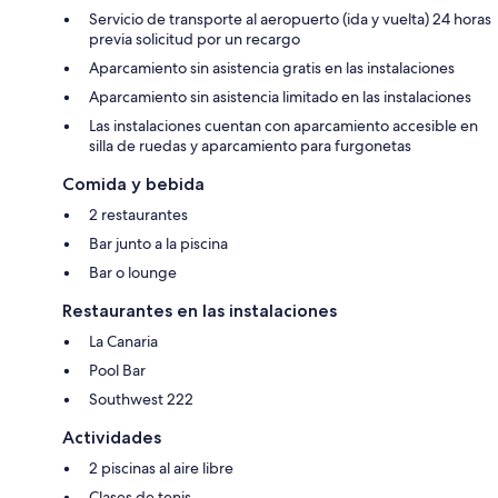
Servicio de transporte al aeropuerto (ida y vuelta) 24 horas
previa solicitud por un recargo
Aparcamiento sin asistencia gratis en las instalaciones
Aparcamiento sin asistencia limitado en las instalaciones
Las instalaciones cuentan con aparcamiento accesible en
silla de ruedas y aparcamiento para furgonetas
Comida y bebida
2 restaurantes
Bar junto a la piscina
Bar o lounge
Restaurantes en las instalaciones
La Canaria
Pool Bar
Southwest 222
Actividades
2 piscinas al aire libre
Clases de tenis