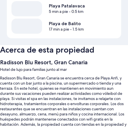
Playa Patalavaca
5 min a pie
- 0.5 km
Playa de Balito
17 min a pie
- 1.5 km
Acerca de esta propiedad
Radisson Blu Resort, Gran Canaria
Hotel de lujo para familias junto al mar
Radisson Blu Resort, Gran Canaria se encuentra cerca de Playa Anfi, y
cuenta con un bar junto a la piscina, un supermercado o tienda y una
terraza. En este hotel, quienes se mantienen en movimiento aun
durante sus vacaciones pueden realizar actividades como vóleibol de
playa. Si visitas el spa en las instalaciones, te invitamos a relajarte con
hidroterapia, tratamientos corporales o envolturas corporales. Los dos
restaurantes que se encuentran en las instalaciones cuentan con
desayuno, almuerzo, cena, menú para niños y cocina internacional. Los
huéspedes podrán mantenerse conectados con wifi gratis en la
habitación. Además, la propiedad cuenta con tiendas en la propiedad y