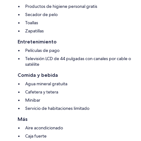
Productos de higiene personal gratis
Secador de pelo
Toallas
Zapatillas
Entretenimiento
Películas de pago
Televisión LCD de 44 pulgadas con canales por cable o
satélite
Comida y bebida
Agua mineral gratuita
Cafetera y tetera
Minibar
Servicio de habitaciones limitado
Más
Aire acondicionado
Caja fuerte