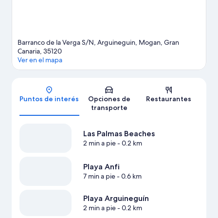
Barranco de la Verga S/N, Arguineguin, Mogan, Gran
Canaria, 35120
Ver en el mapa
Mapa
Puntos de interés
Opciones de
Restaurantes
transporte
Las Palmas Beaches
2 min a pie
- 0.2 km
Playa Anfi
7 min a pie
- 0.6 km
Playa Arguineguín
2 min a pie
- 0.2 km