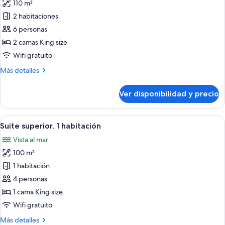
110 m²
fotos
de
2 habitaciones
Suite,
6 personas
2
2 camas King size
habitaciones
Wifi gratuito
Más
Más detalles
detalles
sobre
Ver disponibilidad y precio
Suite,
2
habitaciones
Ver
Un comedor con una mesa y sillas frent
14
Suite superior, 1 habitación
todas
Vista al mar
las
100 m²
fotos
de
1 habitación
Suite
4 personas
superior,
1 cama King size
1
Wifi gratuito
habitación
Más
Más detalles