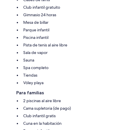
Club infantil gratuito
Gimnasio 24 horas
Mesa de billar
Parque infantil
Piscina infantil
Pista de tenis al aire libre
Sala de vapor
Sauna
Spa completo
Tiendas
Vóley playa
Para familias
2 piscinas al aire libre
Cama supletoria (de pago)
Club infantil gratis
Cuna en la habitación