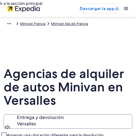
Ir a la sección principal
Descargar la app
Minivan Francia
Minivan Isla de Francia
Agencias de alquiler
de autos Minivan en
Versalles
Entrega y devolución
Versalles
Entrega y devolución
Agregar una ubicación diferente para la devolución