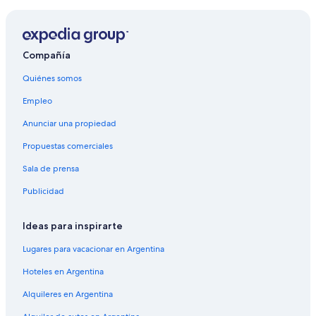
Alquiler de autos en Us
Alquiler de autos cerca de IV Distrito
Compañía
Quiénes somos
Empleo
Anunciar una propiedad
Propuestas comerciales
Sala de prensa
Publicidad
Ideas para inspirarte
Lugares para vacacionar en Argentina
Hoteles en Argentina
Alquileres en Argentina