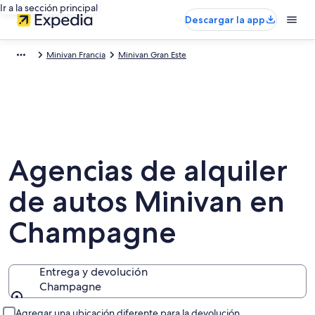
Ir a la sección principal
Descargar la app
Minivan Francia
Minivan Gran Este
Agencias de alquiler
de autos Minivan en
Champagne
Entrega y devolución
Champagne
Entrega y devolución
Agregar una ubicación diferente para la devolución