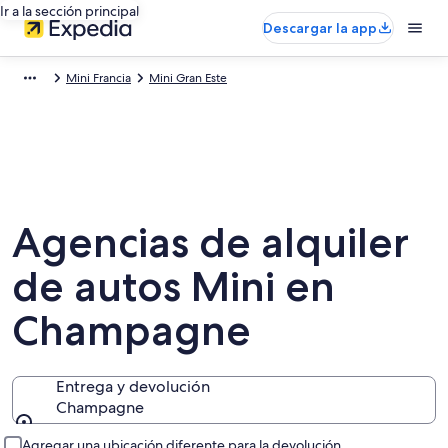
Ir a la sección principal
Descargar la app
Mini Francia
Mini Gran Este
Agencias de alquiler
de autos Mini en
Champagne
Entrega y devolución
Champagne
Entrega y devolución
Agregar una ubicación diferente para la devolución