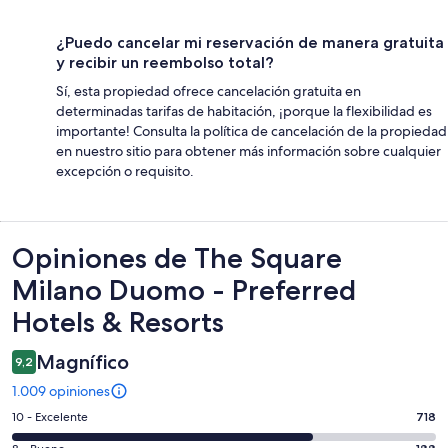
¿Puedo cancelar mi reservación de manera gratuita
y recibir un reembolso total?
Sí, esta propiedad ofrece cancelación gratuita en
determinadas tarifas de habitación, ¡porque la flexibilidad es
importante! Consulta la política de cancelación de la propiedad
en nuestro sitio para obtener más información sobre cualquier
excepción o requisito.
Opiniones
Opiniones de The Square
Milano Duomo - Preferred
Hotels & Resorts
Magnífico
9,2
1.009 opiniones
Evaluación:
10 - Excelente
718
10