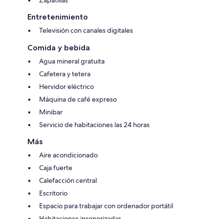
Zapatillas
Entretenimiento
Televisión con canales digitales
Comida y bebida
Agua mineral gratuita
Cafetera y tetera
Hervidor eléctrico
Máquina de café expreso
Minibar
Servicio de habitaciones las 24 horas
Más
Aire acondicionado
Caja fuerte
Calefacción central
Escritorio
Espacio para trabajar con ordenador portátil
Habitaciones insonorizadas