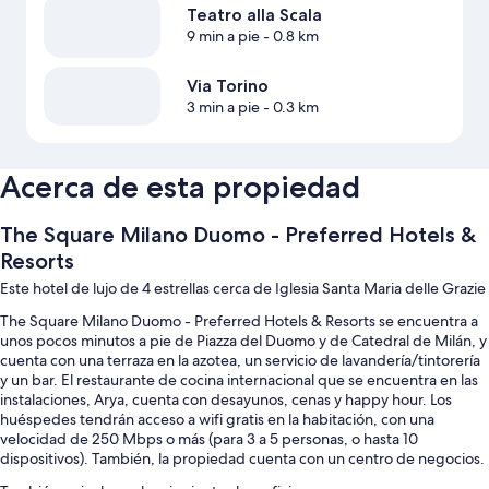
Teatro alla Scala
9 min a pie
- 0.8 km
Via Torino
3 min a pie
- 0.3 km
Acerca de esta propiedad
The Square Milano Duomo - Preferred Hotels &
Resorts
Este hotel de lujo de 4 estrellas cerca de Iglesia Santa Maria delle Grazie
The Square Milano Duomo - Preferred Hotels & Resorts se encuentra a
unos pocos minutos a pie de Piazza del Duomo y de Catedral de Milán, y
cuenta con una terraza en la azotea, un servicio de lavandería/tintorería
y un bar. El restaurante de cocina internacional que se encuentra en las
instalaciones, Arya, cuenta con desayunos, cenas y happy hour. Los
huéspedes tendrán acceso a wifi gratis en la habitación, con una
velocidad de 250 Mbps o más (para 3 a 5 personas, o hasta 10
dispositivos). También, la propiedad cuenta con un centro de negocios.