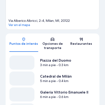
Via Alberico Albricci, 2-4, Milan, MI, 20122
Ver en el mapa
Mapa
Puntos de interés
Opciones de
Restaurantes
transporte
Piazza del Duomo
3 min a pie
- 0.3 km
Catedral de Milán
5 min a pie
- 0.4 km
Galería Vittorio Emanuele II
6 min a pie
- 0.6 km