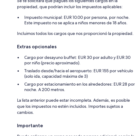
Se te solicitará que pagues los siguientes cargos en la
propiedad, que podrían incluir los impuestos aplicables:
Impuesto municipal: EUR 10.00 por persona, por noche.
Este impuesto no se aplica a niños menores de 18 años.
Incluimos todos los cargos que nos proporcionó la propiedad.
Extras opcionales
Cargo por desayuno buffet: EUR 30 por adulto y EUR 30
por niño (precio aproximado).
Traslado desde/hacia el aeropuerto: EUR 155 por vehículo
(solo ida, capacidad máxima de 3)
Cargo por estacionamiento en los alrededores: EUR 28 por
noche. A 200 metros.
La lista anterior puede estar incompleta. Además, es posible
que los impuestos no estén incluidos. Importes sujetos a
cambios.
Importante