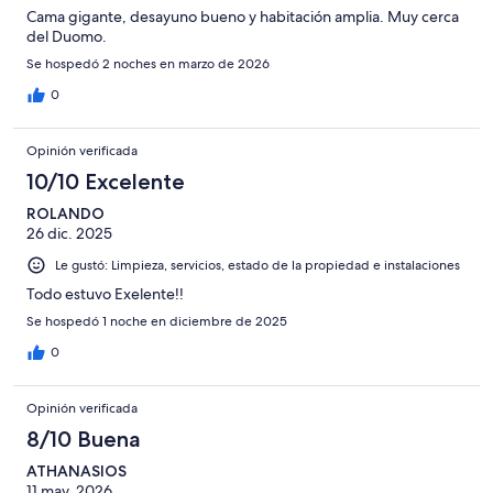
Cama gigante, desayuno bueno y habitación amplia. Muy cerca
del Duomo.
Se hospedó 2 noches en marzo de 2026
0
Opinión verificada
10/10 Excelente
ROLANDO
26 dic. 2025
Le gustó: Limpieza, servicios, estado de la propiedad e instalaciones
Todo estuvo Exelente!!
Se hospedó 1 noche en diciembre de 2025
0
Opinión verificada
8/10 Buena
ATHANASIOS
11 may. 2026