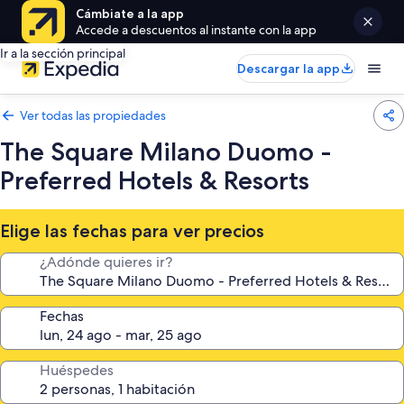
Cámbiate a la app
Accede a descuentos al instante con la app
Ir a la sección principal
Descargar la app
Ver todas las propiedades
The Square Milano Duomo -
Preferred Hotels & Resorts
Elige las fechas para ver precios
¿Adónde quieres ir?
Fechas
Huéspedes