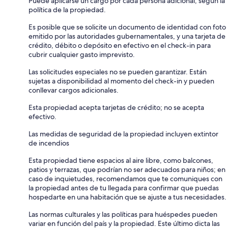
Puede aplicarse un cargo por cada persona adicional, según la
política de la propiedad.
Es posible que se solicite un documento de identidad con foto
emitido por las autoridades gubernamentales, y una tarjeta de
crédito, débito o depósito en efectivo en el check-in para
cubrir cualquier gasto imprevisto.
Las solicitudes especiales no se pueden garantizar. Están
sujetas a disponibilidad al momento del check-in y pueden
conllevar cargos adicionales.
Esta propiedad acepta tarjetas de crédito; no se acepta
efectivo.
Las medidas de seguridad de la propiedad incluyen extintor
de incendios
Esta propiedad tiene espacios al aire libre, como balcones,
patios y terrazas, que podrían no ser adecuados para niños; en
caso de inquietudes, recomendamos que te comuniques con
la propiedad antes de tu llegada para confirmar que puedas
hospedarte en una habitación que se ajuste a tus necesidades.
Las normas culturales y las políticas para huéspedes pueden
variar en función del país y la propiedad. Este último dicta las