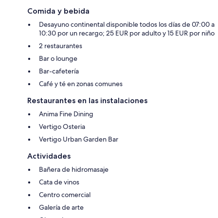
Comida y bebida
Desayuno continental disponible todos los días de 07:00 a
10:30 por un recargo; 25 EUR por adulto y 15 EUR por niño
2 restaurantes
Bar o lounge
Bar-cafetería
Café y té en zonas comunes
Restaurantes en las instalaciones
Anima Fine Dining
Vertigo Osteria
Vertigo Urban Garden Bar
Actividades
Bañera de hidromasaje
Cata de vinos
Centro comercial
Galería de arte