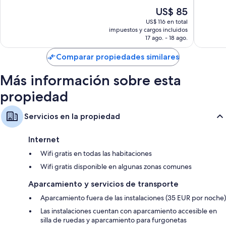
10,
10,
El
US$ 85
Magnífico,
Excelent
precio
87
982
US$ 116 en total
actual
impuestos y cargos incluidos
opiniones
opinion
es
17 ago. - 18 ago.
de
US$ 85
Comparar propiedades similares
Más información sobre esta
propiedad
Servicios en la propiedad
Internet
Wifi gratis en todas las habitaciones
Wifi gratis disponible en algunas zonas comunes
Aparcamiento y servicios de transporte
Aparcamiento fuera de las instalaciones (35 EUR por noche)
Las instalaciones cuentan con aparcamiento accesible en
silla de ruedas y aparcamiento para furgonetas