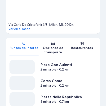
Via Carlo De Cristoforis 6/8, Milan, MI, 20124
Ver en el mapa
Mapa
Puntos de interés
Opciones de
Restaurantes
transporte
Plaza Gae Aulenti
2 min a pie
- 0.2 km
Corso Como
2 min a pie
- 0.2 km
Piazza della Repubblica
8 min a pie
- 0.7 km