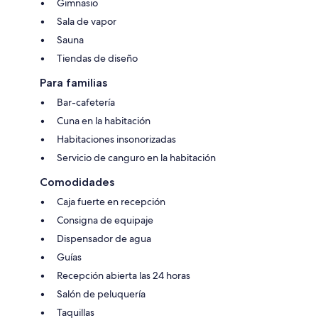
Gimnasio
Sala de vapor
Sauna
Tiendas de diseño
Para familias
Bar-cafetería
Cuna en la habitación
Habitaciones insonorizadas
Servicio de canguro en la habitación
Comodidades
Caja fuerte en recepción
Consigna de equipaje
Dispensador de agua
Guías
Recepción abierta las 24 horas
Salón de peluquería
Taquillas