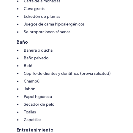
Carta de almohadas
Cuna gratis
Edredón de plumas
Juegos de cama hipoalergénicos
Se proporcionan sábanas
Baño
Bañera o ducha
Baño privado
Bidé
Cepillo de dientes y dentífrico (previa solicitud)
Champú
Jabón
Papel higiénico
Secador de pelo
Toallas
Zapatillas
Entretenimiento