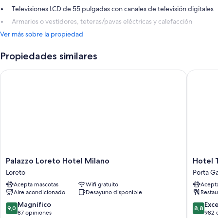
Televisiones LCD de 55 pulgadas con canales de televisión digitales
Armarios o vestidores, teteras/pavas eléctricas y calefacción
Ver más sobre la propiedad
Propiedades similares
Palazzo Loreto Hotel Milano
Hotel To
Palazzo
Hotel
Palazzo Loreto Hotel Milano
Hotel 
Loreto
Tocq
Loreto
Porta Ga
Hotel
Porta
Acepta mascotas
Wifi gratuito
Acept
Milano
Garibald
Aire acondicionado
Desayuno disponible
Restau
Loreto
9.0
8.8
Magnífico
Exc
9,0
8,8
de
de
87 opiniones
982 