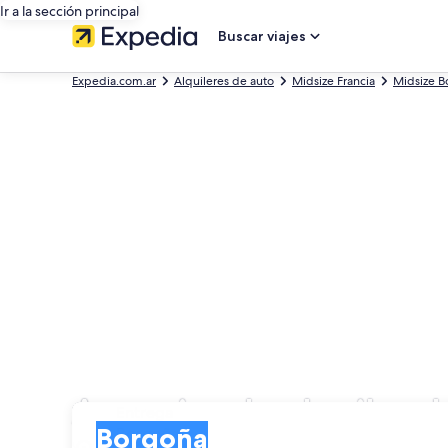
Ir a la sección principal
Buscar viajes
Expedia.com.ar
Alquileres de auto
Midsize Francia
Midsize 
Agencias de alquiler 
Entrega
Entrega
Borgoña