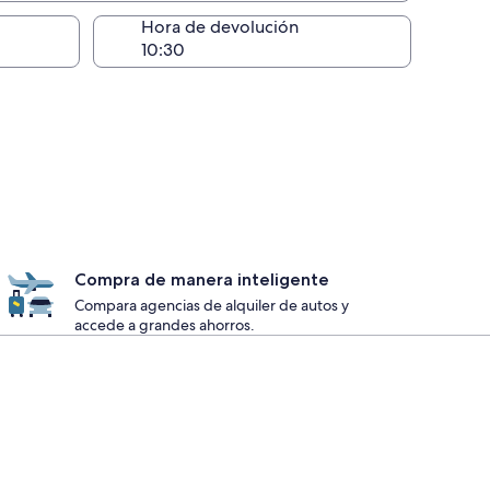
lugar de la entrega
Hora de devolución
Compra de manera inteligente
Compara agencias de alquiler de autos y
accede a grandes ahorros.