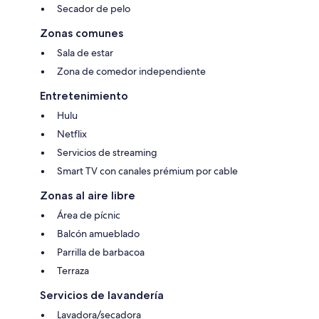
Secador de pelo
Zonas comunes
Sala de estar
Zona de comedor independiente
Entretenimiento
Hulu
Netflix
Servicios de streaming
Smart TV con canales prémium por cable
Zonas al aire libre
Área de pícnic
Balcón amueblado
Parrilla de barbacoa
Terraza
Servicios de lavandería
Lavadora/secadora