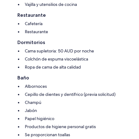
Vajilla y utensilios de cocina
Restaurante
Cafetería
Restaurante
Dormitorios
Cama supletoria: 50 AUD por noche
Colchón de espuma viscoelástica
Ropa de cama de alta calidad
Baño
Albornoces
Cepillo de dientes y dentífrico (previa solicitud)
Champú
Jabón
Papel higiénico
Productos de higiene personal gratis
Se proporcionan toallas