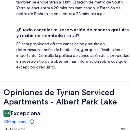
también se encuentran a 3 km. Estación de metro de South
Yarra se encuentra a 20 minutos caminando, y Estación de
metro de Prahran se encuentra a 26 minutos a pie.
¿Puedo cancelar mi reservación de manera gratuita
y recibir un reembolso total?
Sí, esta propiedad ofrece cancelación gratuita en
determinadas tarifas de habitación, ¡porque la flexibilidad es
importante! Consulta la política de cancelación de la propiedad
en nuestro sitio para obtener más información sobre cualquier
excepción o requisito.
Opiniones
Opiniones de Tyrian Serviced
Apartments - Albert Park Lake
Excepcional
9,4
330 opiniones
Evaluación:
10 - Excelente
251