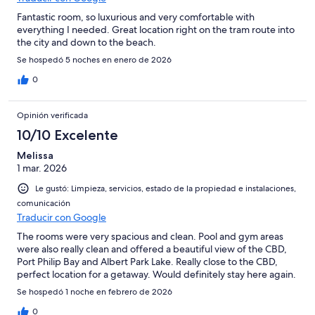
Fantastic room, so luxurious and very comfortable with
everything I needed. Great location right on the tram route into
the city and down to the beach.
Se hospedó 5 noches en enero de 2026
0
Opinión verificada
10/10 Excelente
Melissa
1 mar. 2026
Le gustó: Limpieza, servicios, estado de la propiedad e instalaciones,
comunicación
Traducir con Google
The rooms were very spacious and clean. Pool and gym areas
were also really clean and offered a beautiful view of the CBD,
Port Philip Bay and Albert Park Lake. Really close to the CBD,
perfect location for a getaway. Would definitely stay here again.
Se hospedó 1 noche en febrero de 2026
0