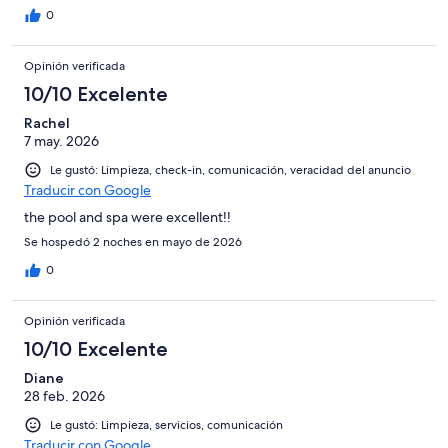
0
Opinión verificada
10/10 Excelente
Rachel
7 may. 2026
Le gustó: Limpieza, check-in, comunicación, veracidad del anuncio
Traducir con Google
the pool and spa were excellent!!
Se hospedó 2 noches en mayo de 2026
0
Opinión verificada
10/10 Excelente
Diane
28 feb. 2026
Le gustó: Limpieza, servicios, comunicación
Traducir con Google