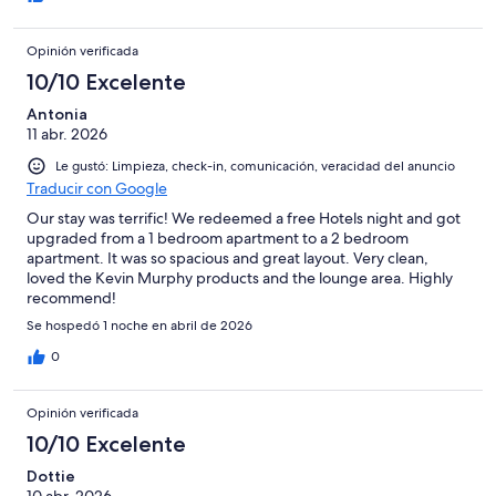
Opinión verificada
10/10 Excelente
Antonia
11 abr. 2026
Le gustó: Limpieza, check-in, comunicación, veracidad del anuncio
Traducir con Google
Our stay was terrific! We redeemed a free Hotels night and got
upgraded from a 1 bedroom apartment to a 2 bedroom
apartment. It was so spacious and great layout. Very clean,
loved the Kevin Murphy products and the lounge area. Highly
recommend!
Se hospedó 1 noche en abril de 2026
0
Opinión verificada
10/10 Excelente
Dottie