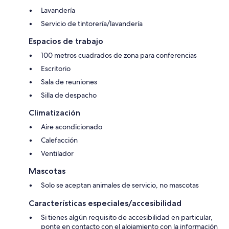
Lavandería
Servicio de tintorería/lavandería
Espacios de trabajo
100 metros cuadrados de zona para conferencias
Escritorio
Sala de reuniones
Silla de despacho
Climatización
Aire acondicionado
Calefacción
Ventilador
Mascotas
Solo se aceptan animales de servicio, no mascotas
Características especiales/accesibilidad
Si tienes algún requisito de accesibilidad en particular,
ponte en contacto con el alojamiento con la información