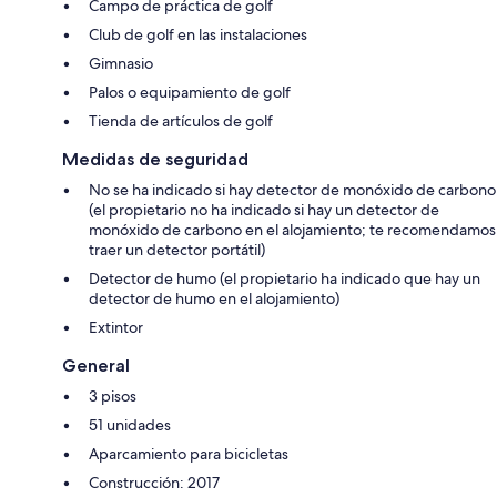
Campo de práctica de golf
Club de golf en las instalaciones
Gimnasio
Palos o equipamiento de golf
Tienda de artículos de golf
Medidas de seguridad
No se ha indicado si hay detector de monóxido de carbono
(el propietario no ha indicado si hay un detector de
monóxido de carbono en el alojamiento; te recomendamos
traer un detector portátil)
Detector de humo (el propietario ha indicado que hay un
detector de humo en el alojamiento)
Extintor
General
3 pisos
51 unidades
Aparcamiento para bicicletas
Construcción: 2017