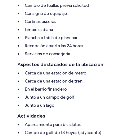
Cambio de toallas previa solicitud
Consigna de equipaje
Cortinas oscuras
Limpieza diaria
Plancha o tabla de planchar
Recepción abierta las 24 horas
Servicios de conserjería
Aspectos destacados de la ubicación
Cerca de una estación de metro
Cerca de una estación de tren
En el barrio financiero
Junto a un campo de golf
Junto a un lago
Actividades
Aparcamiento para bicicletas
Campo de golf de 18 hoyos (adyacente)