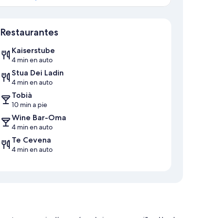
Mapa
Restaurantes
Kaiserstube
4 min en auto
Stua Dei Ladin
4 min en auto
Tobià
10 min a pie
Wine Bar-Oma
4 min en auto
Te Cevena
4 min en auto