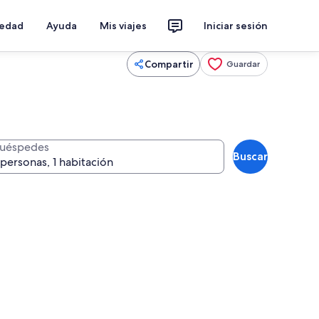
iedad
Ayuda
Mis viajes
Iniciar sesión
Compartir
Guardar
uéspedes
Buscar