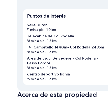
Puntos de interés
Valle Duron
11 min a pie
- 1.0 km
Telecabina de Col Rodella
18 min a pie
- 1.5 km
141 Campitello 1440m- Col Rodella 2485m
18 min a pie
- 1.5 km
Área de Esquí Belvedere - Col Rodella -
Passo Pordoi
18 min a pie
- 1.5 km
Centro deportivo Ischia
19 min a pie
- 1.6 km
Acerca de esta propiedad