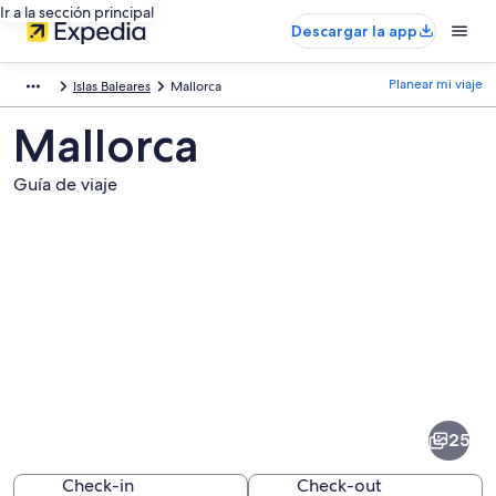
Ir a la sección principal
Descargar la app
Planear mi viaje
Islas Baleares
Mallorca
Mallorca
Guía de viaje
Fotos
de
Mallorca
25
Check-in
Check-out