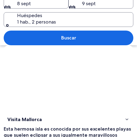
8 sept
9 sept
Huéspedes
1 hab., 2 personas
Una catedral histórica con arquitectur
Buscar
Ver mapa
Visita Mallorca
Esta hermosa isla es conocida por sus excelentes playas
que suelen eclipsar a sus igualmente maravillosos