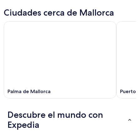
Ciudades cerca de Mallorca
Palma de Mallorca
Puerto d
Descubre el mundo con
Expedia