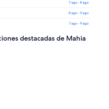
7 ago - 8 ago
8 ago - 9 ago
7 ago - 9 ago
cciones destacadas de Mahia