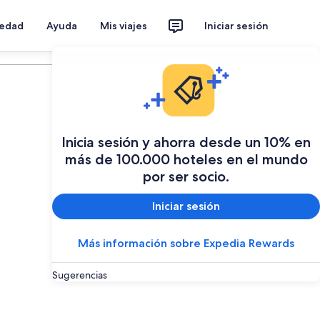
iedad
Ayuda
Mis viajes
Iniciar sesión
Planear mi viaje
Inicia sesión y ahorra desde un 10% en
más de 100.000 hoteles en el mundo
por ser socio.
Iniciar sesión
Más información sobre Expedia Rewards
Sugerencias