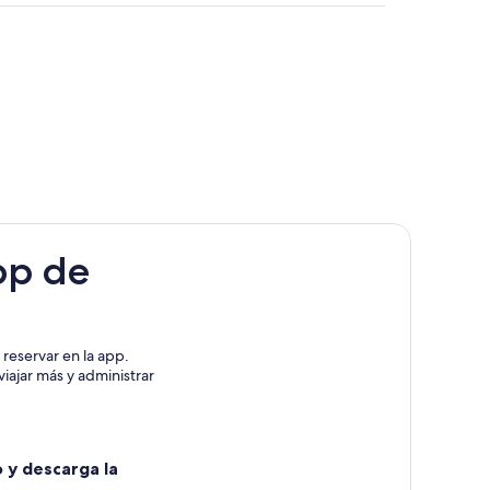
pp de
reservar en la app.
iajar más y administrar
o y descarga la