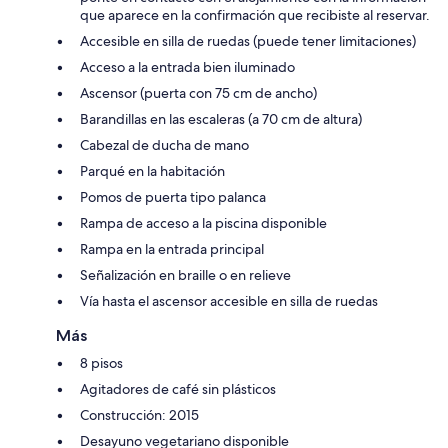
que aparece en la confirmación que recibiste al reservar.
Accesible en silla de ruedas (puede tener limitaciones)
Acceso a la entrada bien iluminado
Ascensor (puerta con 75 cm de ancho)
Barandillas en las escaleras (a 70 cm de altura)
Cabezal de ducha de mano
Parqué en la habitación
Pomos de puerta tipo palanca
Rampa de acceso a la piscina disponible
Rampa en la entrada principal
Señalización en braille o en relieve
Vía hasta el ascensor accesible en silla de ruedas
Más
8 pisos
Agitadores de café sin plásticos
Construcción: 2015
Desayuno vegetariano disponible