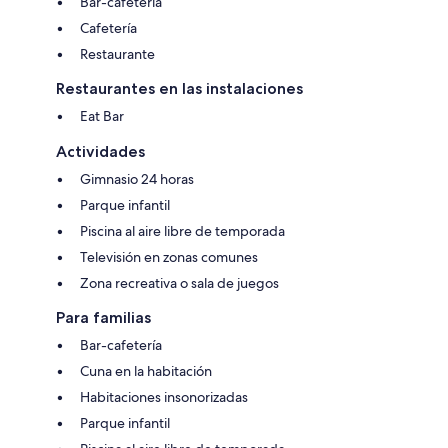
Bar-cafetería
Cafetería
Restaurante
Restaurantes en las instalaciones
Eat Bar
Actividades
Gimnasio 24 horas
Parque infantil
Piscina al aire libre de temporada
Televisión en zonas comunes
Zona recreativa o sala de juegos
Para familias
Bar-cafetería
Cuna en la habitación
Habitaciones insonorizadas
Parque infantil