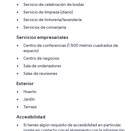
Servicio de celebración de bodas
Servicio de limpieza (diario)
Servicio de tintorería/lavandería
Servicios de conserjería
Servicios empresariales
Centro de conferencias (1.500 metros cuadrados de
espacio)
Centro de negocios
Sala de ordenadores
Salas de reuniones
Exterior
Huerto
Jardín
Terraza
Accesibilidad
Si tienes algún requisito de accesibilidad en particular,
ponte en contacto con el alojamiento con la información