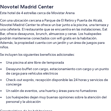
Novotel Madrid Center
Este hotel de 4 estrellas cerca de Movistar Arena
Con una ubicación cercana a Parque de El Retiro y Puerta de Alcalá,
Novotel Madrid Center te ofrece un bar junto a la piscina, una terraza y
una cafetería. El restaurante que se encuentra en las instalaciones, Eat
Bar, ofrece desayunos, brunch, almuerzos y cenas. Los huéspedes
podrán mantenerse conectados con wifi gratis en la habitación.
Además, la propiedad cuenta con un jardín y un área de juegos para
niños.
Se incluyen los siguientes beneficios adicionales:
Una piscina al aire libre de temporada
Desayuno buffet con cargo, estacionamiento con cargo y un punto
de carga para vehículos eléctricos
Check-out exprés, recepción disponible las 24 horas y servicios de
concierge
Un salón de eventos, una huerta y áreas para no fumadores
Los huéspedes dejan muy buenas opiniones sobre la atención del
personal y la ubicación