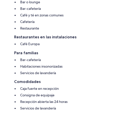
Bar o lounge
Bar-cafetería
Café y té en zonas comunes
Cafetería
Restaurante
Restaurantes en las instalaciones
Café Europa
Para familias
Bar-cafetería
Habitaciones insonorizadas
Servicios de lavandería
Comodidades
Caja fuerte en recepción
Consigna de equipaje
Recepción abierta las 24 horas
Servicios de lavandería