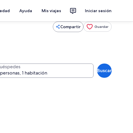
iedad
Ayuda
Mis viajes
Iniciar sesión
Compartir
Guardar
uéspedes
Buscar