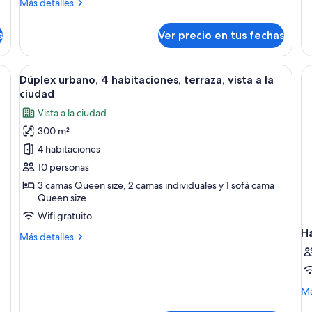
terraza,
de
Más
Más detalles
so
vista
detalles
De
sobre
a
s
Ver precio en tus fechas
Gr
Departamento
la
3
urbano,
ciudad
ha
2
 cama grande, una mesita de noche y vistas a la ciudad desde un balcón.
Ver
Una terraza en la azotea con mobiliari
15
habitaciones,
Dúplex urbano, 4 habitaciones, terraza, vista a la
todas
terraza,
ciudad
vista
las
Vista a la ciudad
a
fotos
la
300 m²
de
ciudad
4 habitaciones
Dúplex
urbano,
10 personas
4
3 camas Queen size, 2 camas individuales y 1 sofá cama
Queen size
habitaciones,
terraza,
Wifi gratuito
vista
H
Más
Más detalles
a
detalles
sobre
la
Dúplex
ciudad
urbano,
M
Má
4
de
habitaciones,