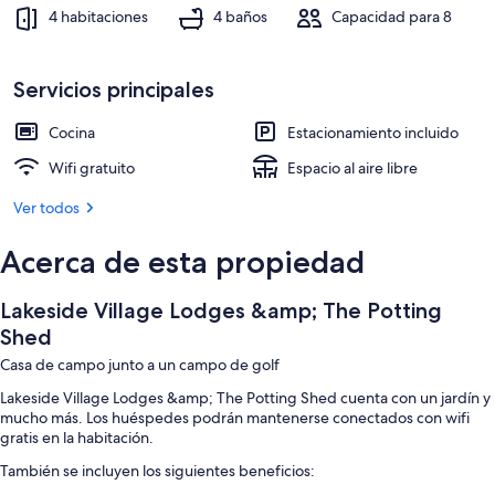
4 habitaciones
4 baños
Capacidad para 8
Servicios principales
Cocina
Estacionamiento incluido
Wifi gratuito
Espacio al aire libre
Ver todos
Acerca de esta propiedad
Lakeside Village Lodges &amp; The Potting
Shed
Casa de campo junto a un campo de golf
Lakeside Village Lodges &amp; The Potting Shed cuenta con un jardín y
mucho más. Los huéspedes podrán mantenerse conectados con wifi
gratis en la habitación.
También se incluyen los siguientes beneficios: