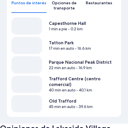
Puntos de interés
Opciones de
Restaurantes
transporte
Capesthorne Hall
1 min a pie
- 0.2 km
Tatton Park
17 min en auto
- 16.6 km
Parque Nacional Peak District
22 min en auto
- 16.9 km
Trafford Centre (centro
comercial)
40 min en auto
- 40.1 km
Old Trafford
45 min en auto
- 39.6 km