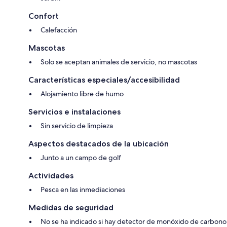
Confort
Calefacción
Mascotas
Solo se aceptan animales de servicio, no mascotas
Características especiales/accesibilidad
Alojamiento libre de humo
Servicios e instalaciones
Sin servicio de limpieza
Aspectos destacados de la ubicación
Junto a un campo de golf
Actividades
Pesca en las inmediaciones
Medidas de seguridad
No se ha indicado si hay detector de monóxido de carbono