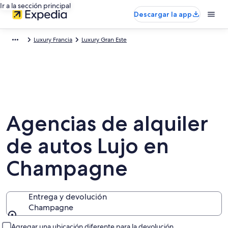
Ir a la sección principal
Descargar la app
Luxury Francia
Luxury Gran Este
Agencias de alquiler
de autos Lujo en
Champagne
Entrega y devolución
Champagne
Entrega y devolución
Agregar una ubicación diferente para la devolución