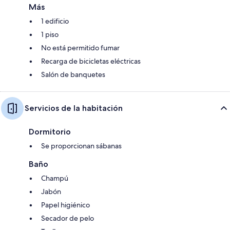
Más
1 edificio
1 piso
No está permitido fumar
Recarga de bicicletas eléctricas
Salón de banquetes
Servicios de la habitación
Dormitorio
Se proporcionan sábanas
Baño
Champú
Jabón
Papel higiénico
Secador de pelo