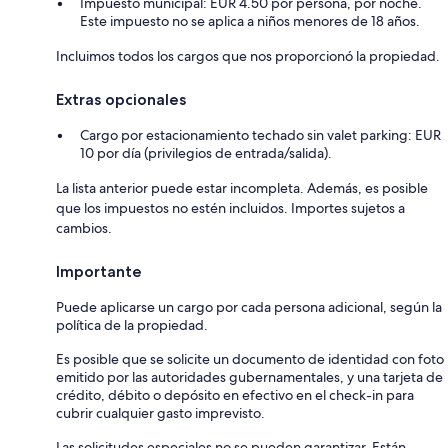
Impuesto municipal: EUR 4.50 por persona, por noche.
Este impuesto no se aplica a niños menores de 18 años.
Incluimos todos los cargos que nos proporcionó la propiedad.
Extras opcionales
Cargo por estacionamiento techado sin valet parking: EUR
10 por día (privilegios de entrada/salida).
La lista anterior puede estar incompleta. Además, es posible
que los impuestos no estén incluidos. Importes sujetos a
cambios.
Importante
Puede aplicarse un cargo por cada persona adicional, según la
política de la propiedad.
Es posible que se solicite un documento de identidad con foto
emitido por las autoridades gubernamentales, y una tarjeta de
crédito, débito o depósito en efectivo en el check-in para
cubrir cualquier gasto imprevisto.
Las solicitudes especiales no se pueden garantizar. Están