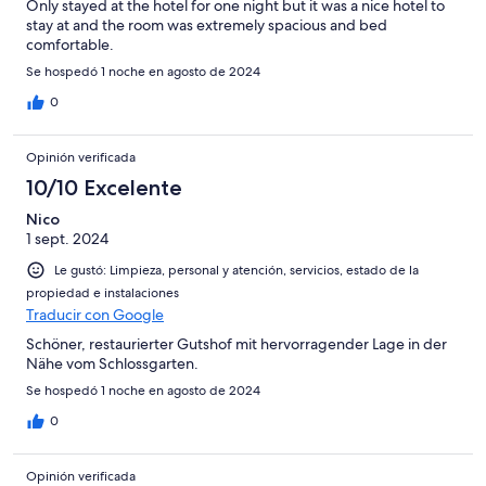
Only stayed at the hotel for one night but it was a nice hotel to
stay at and the room was extremely spacious and bed
comfortable.
Se hospedó 1 noche en agosto de 2024
0
Opinión verificada
10/10 Excelente
Nico
1 sept. 2024
Le gustó: Limpieza, personal y atención, servicios, estado de la
propiedad e instalaciones
Traducir con Google
Schöner, restaurierter Gutshof mit hervorragender Lage in der
Nähe vom Schlossgarten.
Se hospedó 1 noche en agosto de 2024
0
Opinión verificada