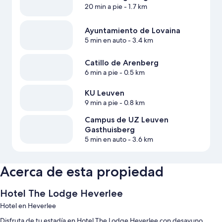
20 min a pie
- 1.7 km
Ayuntamiento de Lovaina
5 min en auto
- 3.4 km
Catillo de Arenberg
6 min a pie
- 0.5 km
KU Leuven
9 min a pie
- 0.8 km
Campus de UZ Leuven
Gasthuisberg
5 min en auto
- 3.6 km
Acerca de esta propiedad
Hotel The Lodge Heverlee
Hotel en Heverlee
Disfruta de tu estadía en Hotel The Lodge Heverlee con desayuno