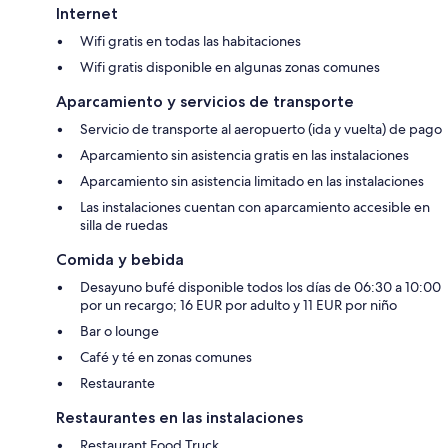
Internet
Wifi gratis en todas las habitaciones
Wifi gratis disponible en algunas zonas comunes
Aparcamiento y servicios de transporte
Servicio de transporte al aeropuerto (ida y vuelta) de pago
Aparcamiento sin asistencia gratis en las instalaciones
Aparcamiento sin asistencia limitado en las instalaciones
Las instalaciones cuentan con aparcamiento accesible en
silla de ruedas
Comida y bebida
Desayuno bufé disponible todos los días de 06:30 a 10:00
por un recargo; 16 EUR por adulto y 11 EUR por niño
Bar o lounge
Café y té en zonas comunes
Restaurante
Restaurantes en las instalaciones
Restaurant Food Truck