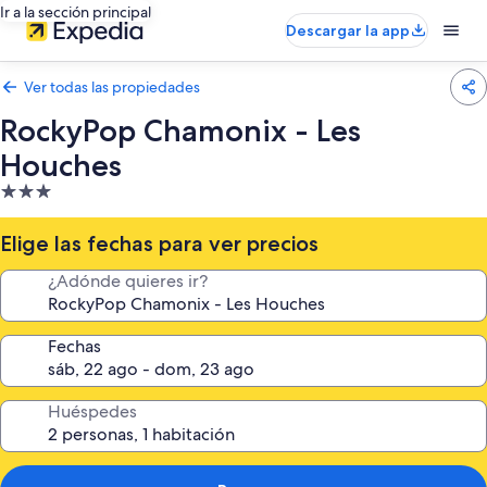
Ir a la sección principal
Descargar la app
Ver todas las propiedades
RockyPop Chamonix - Les
Houches
Propiedad
de
3.0
Elige las fechas para ver precios
estrellas
¿Adónde quieres ir?
Fechas
Huéspedes