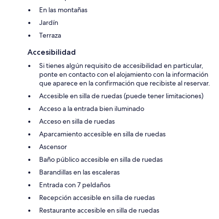
En las montañas
Jardín
Terraza
Accesibilidad
Si tienes algún requisito de accesibilidad en particular,
ponte en contacto con el alojamiento con la información
que aparece en la confirmación que recibiste al reservar.
Accesible en silla de ruedas (puede tener limitaciones)
Acceso a la entrada bien iluminado
Acceso en silla de ruedas
Aparcamiento accesible en silla de ruedas
Ascensor
Baño público accesible en silla de ruedas
Barandillas en las escaleras
Entrada con 7 peldaños
Recepción accesible en silla de ruedas
Restaurante accesible en silla de ruedas