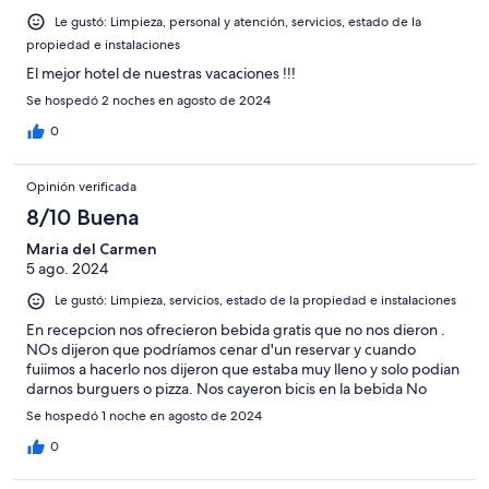
Le gustó: Limpieza, personal y atención, servicios, estado de la
propiedad e instalaciones
El mejor hotel de nuestras vacaciones !!!
Se hospedó 2 noches en agosto de 2024
0
Opinión verificada
8/10 Buena
Maria del Carmen
5 ago. 2024
Le gustó: Limpieza, servicios, estado de la propiedad e instalaciones
En recepcion nos ofrecieron bebida gratis que no nos dieron .
NOs dijeron que podríamos cenar d'un reservar y cuando
fuiimos a hacerlo nos dijeron que estaba muy lleno y solo podian
darnos burguers o pizza. Nos cayeron bicis en la bebida No
Se hospedó 1 noche en agosto de 2024
0