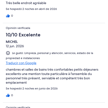
Très belle endroit agréable
Se hospedó 2 noches en abril de 2026
0
Opinión verificada
10/10 Excelente
MICHEL
12 jun. 2026
Le gustó: Limpieza, personal y atención, servicios, estado de la
propiedad e instalaciones
Traducir con Google
chambres et salles de bains très confortables petits déjeuners
excellents une mention toute particulière à l'ensemble du
personnel très présent, serviable et compétent très bon
emplacement
Se hospedó 2 noches en junio de 2026
0
Opinión verificada