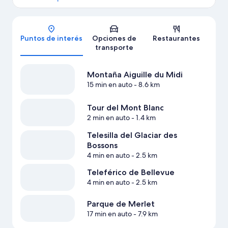
Mapa
Puntos de interés
Opciones de
Restaurantes
transporte
Montaña Aiguille du Midi
15 min en auto
- 8.6 km
Tour del Mont Blanc
2 min en auto
- 1.4 km
Telesilla del Glaciar des
Bossons
4 min en auto
- 2.5 km
Teleférico de Bellevue
4 min en auto
- 2.5 km
Parque de Merlet
17 min en auto
- 7.9 km