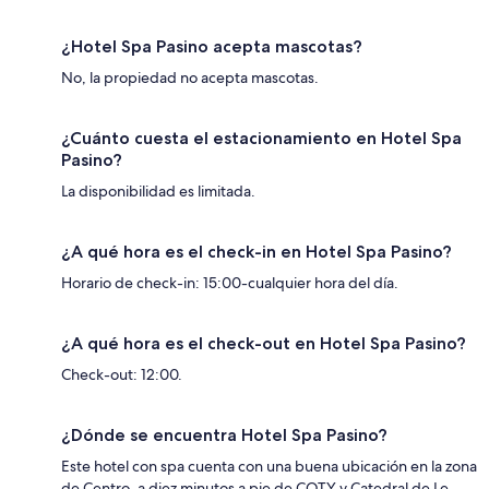
¿Hotel Spa Pasino acepta mascotas?
No, la propiedad no acepta mascotas.
¿Cuánto cuesta el estacionamiento en Hotel Spa
Pasino?
La disponibilidad es limitada.
¿A qué hora es el check-in en Hotel Spa Pasino?
Horario de check-in: 15:00-cualquier hora del día.
¿A qué hora es el check-out en Hotel Spa Pasino?
Check-out: 12:00.
¿Dónde se encuentra Hotel Spa Pasino?
Este hotel con spa cuenta con una buena ubicación en la zona
de Centro, a diez minutos a pie de COTY y Catedral de Le