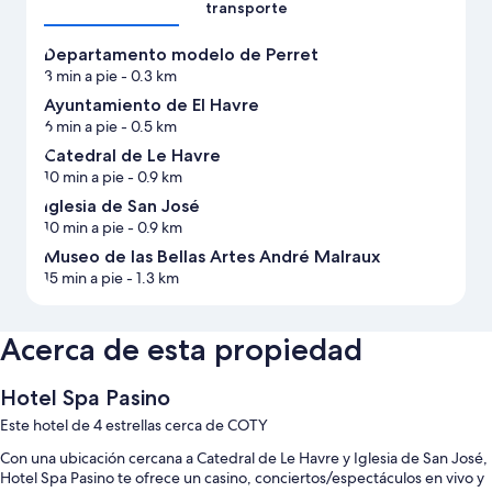
transporte
Departamento modelo de Perret
3 min a pie
- 0.3 km
Ayuntamiento de El Havre
6 min a pie
- 0.5 km
Catedral de Le Havre
10 min a pie
- 0.9 km
Iglesia de San José
10 min a pie
- 0.9 km
Museo de las Bellas Artes André Malraux
15 min a pie
- 1.3 km
Acerca de esta propiedad
Hotel Spa Pasino
Este hotel de 4 estrellas cerca de COTY
Con una ubicación cercana a Catedral de Le Havre y Iglesia de San José,
Hotel Spa Pasino te ofrece un casino, conciertos/espectáculos en vivo y