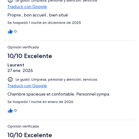
Le gustó: Limpieza, personal y atención, servicios
Traducir con Google
Propre , bon accueil , bien situé
Se hospedó 1 noche en diciembre de 2025
0
Opinión verificada
10/10 Excelente
Laurent
27 ene. 2026
Le gustó: Limpieza, personal y atención, servicios
Traducir con Google
Chambre spacieuse et confortable. Personnel sympa
Se hospedó 1 noche en enero de 2026
0
Opinión verificada
10/10 Excelente