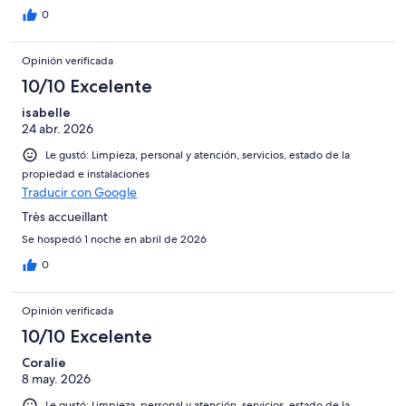
0
Opinión verificada
10/10 Excelente
isabelle
24 abr. 2026
Le gustó: Limpieza, personal y atención, servicios, estado de la
propiedad e instalaciones
Traducir con Google
Très accueillant
Se hospedó 1 noche en abril de 2026
0
Opinión verificada
10/10 Excelente
Coralie
8 may. 2026
Le gustó: Limpieza, personal y atención, servicios, estado de la