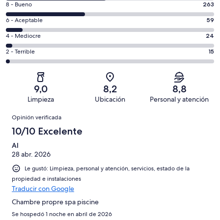
Evaluación:
8 - Bueno
263
-
8
Excelente.
Evaluación:
6 - Aceptable
59
-
334
6
Bueno.
Evaluación:
4 - Mediocre
24
de
-
263
4
695
Aceptable.
Evaluación:
2 - Terrible
15
de
-
opiniones
59
2
695
Mediocre.
de
-
opiniones
24
695
Terrible.
de
9,0
8,2
8,8
opiniones
15
695
Limpieza
Ubicación
Personal y atención
de
opiniones
Opiniones
695
Opinión verificada
opiniones
10/10 Excelente
Al
28 abr. 2026
Le gustó: Limpieza, personal y atención, servicios, estado de la
propiedad e instalaciones
Traducir con Google
Chambre propre spa piscine
Se hospedó 1 noche en abril de 2026