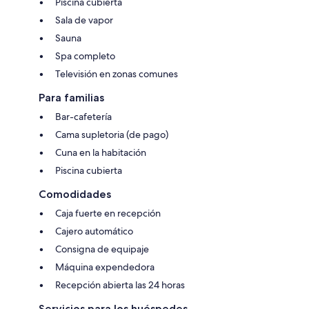
Piscina cubierta
Sala de vapor
Sauna
Spa completo
Televisión en zonas comunes
Para familias
Bar-cafetería
Cama supletoria (de pago)
Cuna en la habitación
Piscina cubierta
Comodidades
Caja fuerte en recepción
Cajero automático
Consigna de equipaje
Máquina expendedora
Recepción abierta las 24 horas
Servicios para los huéspedes