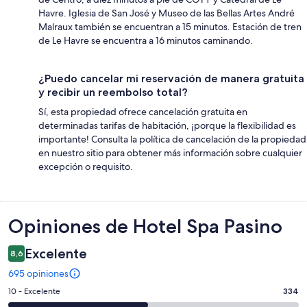
Havre. Iglesia de San José y Museo de las Bellas Artes André
Malraux también se encuentran a 15 minutos. Estación de tren
de Le Havre se encuentra a 16 minutos caminando.
¿Puedo cancelar mi reservación de manera gratuita
y recibir un reembolso total?
Sí, esta propiedad ofrece cancelación gratuita en
determinadas tarifas de habitación, ¡porque la flexibilidad es
importante! Consulta la política de cancelación de la propiedad
en nuestro sitio para obtener más información sobre cualquier
excepción o requisito.
Opiniones
Opiniones de Hotel Spa Pasino
Excelente
8,6
695 opiniones
Evaluación:
10 - Excelente
334
10