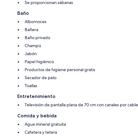
Se proporcionan sábanas
Baño
Albornoces
Bañera
Baño privado
Champú
Jabón
Papel higiénico
Productos de higiene personal gratis
Secador de pelo
Toallas
Entretenimiento
Televisión de pantalla plana de 70 cm con canales por cable
Comida y bebida
Agua mineral gratuita
Cafetera y tetera