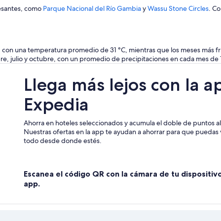
resantes, como
Parque Nacional del Río Gambia
y
Wassu Stone Circles
. Co
yo, con una temperatura promedio de 31 °C, mientras que los meses más f
e, julio y octubre, con un promedio de precipitaciones en cada mes de
Llega más lejos con la a
Expedia
Ahorra en hoteles seleccionados y acumula el doble de puntos al 
Nuestras ofertas en la app te ayudan a ahorrar para que puedas v
todo desde donde estés.
Escanea el código QR con la cámara de tu dispositiv
app.