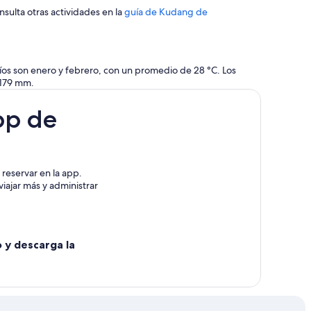
nsulta otras actividades en la
guía de Kudang de
ríos son enero y febrero, con un promedio de 28 °C. Los
 179 mm.
pp de
reservar en la app.
iajar más y administrar
o y descarga la