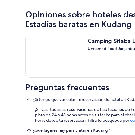
Opiniones sobre hoteles d
Estadías baratas en Kudang
Camping Sitaba Lodge
Camping Sitaba 
Unnamed Road Janjanbur
Preguntas frecuentes
¿Si tengo que cancelar mi reservación de hotel en Kud
¡Sí! Casi todas las reservaciones de habitaciones de h
plazo de 24 o 48 horas antes de tu fecha para el chec
horas desde tu reservación. Filtra tu búsqueda por
op
¿Qué lugares hay para visitar en Kudang?