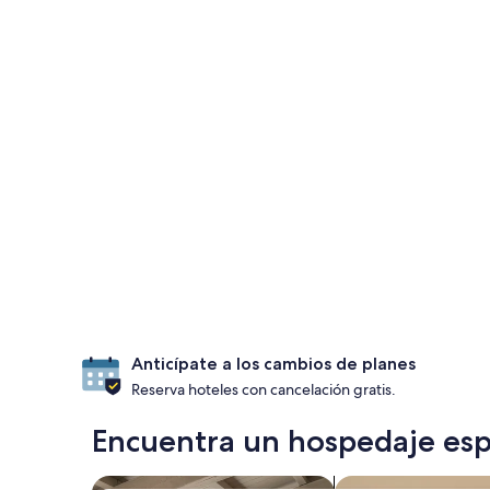
Anticípate a los cambios de planes
Reserva hoteles con cancelación gratis.
Encuentra un hospedaje esp
Buscar departamentos
Buscar condominio