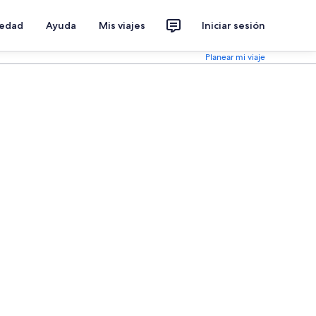
iedad
Ayuda
Mis viajes
Iniciar sesión
Planear mi viaje