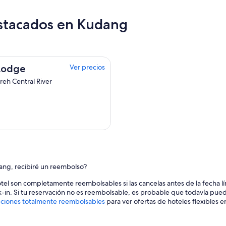
estacados en Kudang
Lodge
Ver precios
eh Central River
ang, recibiré un reembolso?
otel son completamente reembolsables si las cancelas antes de la fecha lí
k-in. Si tu reservación no es reembolsable, es probable que todavía pue
ciones totalmente reembolsables
para ver ofertas de hoteles flexibles 