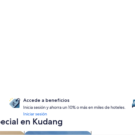
Accede a beneficios
Inicia sesión y ahorra un 10% o más en miles de hoteles.
Iniciar sesión
ecial en Kudang
s
Buscar propiedades con parque acuático