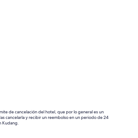
mite de cancelación del hotel, que por lo general es un
das cancelarla y recibir un reembolso en un periodo de 24
en Kudang.