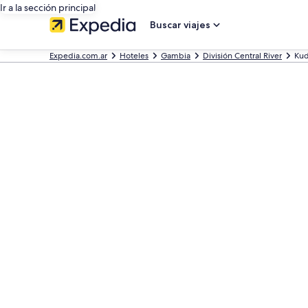
Ir a la sección principal
Buscar viajes
Expedia.com.ar
Hoteles
Gambia
División Central River
Ku