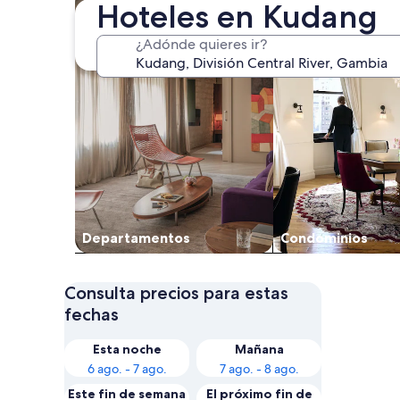
Hoteles en Kudang
¿Adónde quieres ir?
Departamentos
Condominios
Consulta precios para estas
fechas
Esta noche
Mañana
6 ago. - 7 ago.
7 ago. - 8 ago.
Este fin de semana
El próximo fin de