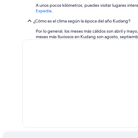
A unos pocos kilómetros, puedes visitar lugares inte
Expedia
.
¿Cómo es el clima según la época del año Kudang?
Por lo general, los meses más cálidos son abril y ma
meses más lluviosos en Kudang son agosto, septiembr