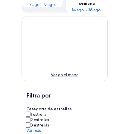
semana
7 ago. - 9 ago.
14 ago. - 16 ago.
Ver en el mapa
Filtra por
Categoría de estrellas
1 estrella
2 estrellas
3 estrellas
Ver más