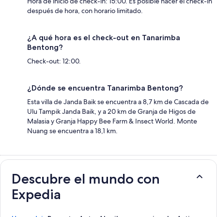
Hora de inicio de check-in: 15:00. Es posible hacer el check-in
después de hora, con horario limitado.
¿A qué hora es el check-out en Tanarimba
Bentong?
Check-out: 12:00.
¿Dónde se encuentra Tanarimba Bentong?
Esta villa de Janda Baik se encuentra a 8,7 km de Cascada de
Ulu Tampik Janda Baik, y a 20 km de Granja de Higos de
Malasia y Granja Happy Bee Farm & Insect World. Monte
Nuang se encuentra a 18,1 km.
Descubre el mundo con
Expedia