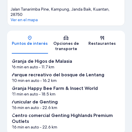
Jalan Tanarimba Pine, Kampung, Janda Baik, Kuantan,
28750
Ver en el mapa
Mapa
Puntos de interés
Opciones de
Restaurantes
transporte
Granja de Higos de Malasia
16 min en auto
- 11.7 km
Parque recreativo del bosque de Lentang
20 min en auto
- 16.2 km
Granja Happy Bee Farm & Insect World
21 min en auto
- 18.5 km
Funicular de Genting
26 min en auto
- 22.6 km
Centro comercial Genting Highlands Premium
Outlets
26 min en auto
- 22.6 km