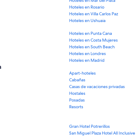
Hoteles en Mar del Plata
Hoteles en Rosario
Hoteles en Villa Carlos Paz
Hoteles en Ushuaia
Hoteles en Punta Cana
Hoteles en Costa Mujeres
Hoteles en South Beach
Hoteles en Londres
Hoteles en Madrid
a
Apart-hoteles
Cabañas
Casas de vacaciones privadas
Hostales
Posadas
Resorts
Gran Hotel Potrerillos
San Miguel Plaza Hotel All Inclusive