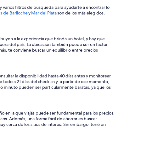
y varios filtros de búsqueda para ayudarte a encontrar lo
s de Bariloche
y
Mar del Plata
son de los más elegidos,
ibuyen a la experiencia que brinda un hotel, y hay que
fuera del país. La ubicación también puede ser un factor
más, te conviene buscar un equilibrio entre precios
nsultar la disponibilidad hasta 40 días antes y monitorear
e todo a 21 días del check-in y, a partir de ese momento,
imo minuto pueden ser particularmente baratas, ya que los
año en la que viajás puede ser fundamental para los precios,
cos. Además, una forma fácil de ahorrar es buscar
 cerca de los sitios de interés. Sin embargo, tené en