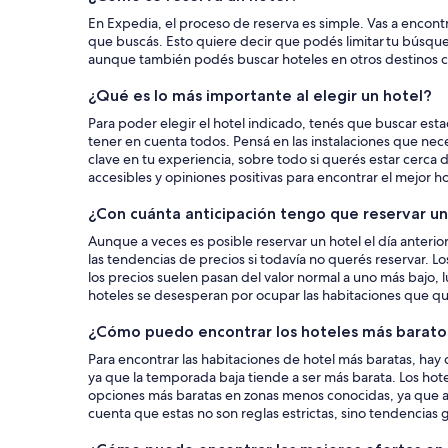
un
En Expedia, el proceso de reserva es simple. Vas a encontr
que buscás. Esto quiere decir que podés limitar tu búsque
hotel
aunque también podés buscar hoteles en otros destinos
¿Qué es lo más importante al elegir un hotel?
Para poder elegir el hotel indicado, tenés que buscar esta
tener en cuenta todos. Pensá en las instalaciones que nece
clave en tu experiencia, sobre todo si querés estar cerca 
accesibles y opiniones positivas para encontrar el mejor 
¿Con cuánta anticipación tengo que reservar un
Aunque a veces es posible reservar un hotel el día anterior
las tendencias de precios si todavía no querés reservar. L
los precios suelen pasan del valor normal a uno más bajo,
hoteles se desesperan por ocupar las habitaciones que qu
¿Cómo puedo encontrar los hoteles más barato
Para encontrar las habitaciones de hotel más baratas, hay 
ya que la temporada baja tiende a ser más barata. Los hot
opciones más baratas en zonas menos conocidas, ya que a 
cuenta que estas no son reglas estrictas, sino tendencias 