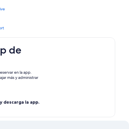
ive
ort
pp de
eservar en la app.
ajar más y administrar
y descarga la app.