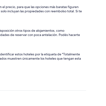
n el precio, para que las opciones más baratas figuren
 solo incluyan las propiedades con reembolso total. Si te
disposición otros tipos de alojamientos, como
nidades de reservar con poca antelación. Podés hacerte
entificar estos hoteles por la etiqueta de "Totalmente
ltados muestren únicamente los hoteles que tengan esta