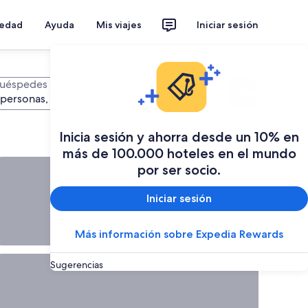
iedad
Ayuda
Mis viajes
Iniciar sesión
uéspedes
Buscar
 personas, 1 habitación
Inicia sesión y ahorra desde un 10% en
más de 100.000 hoteles en el mundo
por ser socio.
fertas de &uacute;ltimo minuto disponibles, <span style="fon
Ofertas de
último
Iniciar sesión
minuto
disponibles
Más información sobre Expedia Rewards
Planeá tu
próxima
escapada
Sugerencias
uando est&eacute;s listo para viajar, aqu&iacute; estaremos., 
Cuando
estés listo
para viajar,