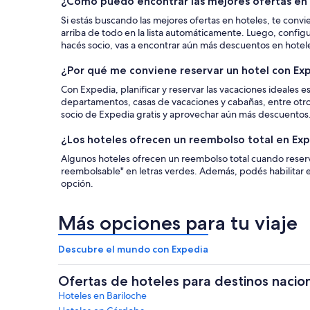
¿Cómo puedo encontrar las mejores ofertas en
Si estás buscando las mejores ofertas en hoteles, te convi
arriba de todo en la lista automáticamente. Luego, configu
hacés socio, vas a encontrar aún más descuentos en hotel
¿Por qué me conviene reservar un hotel con Ex
Con Expedia, planificar y reservar las vacaciones ideales e
departamentos, casas de vacaciones y cabañas, entre otro
socio de Expedia gratis y aprovechar aún más descuentos
¿Los hoteles ofrecen un reembolso total en Ex
Algunos hoteles ofrecen un reembolso total cuando reservá
reembolsable" en letras verdes. Además, podés habilitar 
opción.
Más opciones para tu viaje
Descubre el mundo con Expedia
Ofertas de hoteles para destinos nacio
Hoteles en Bariloche