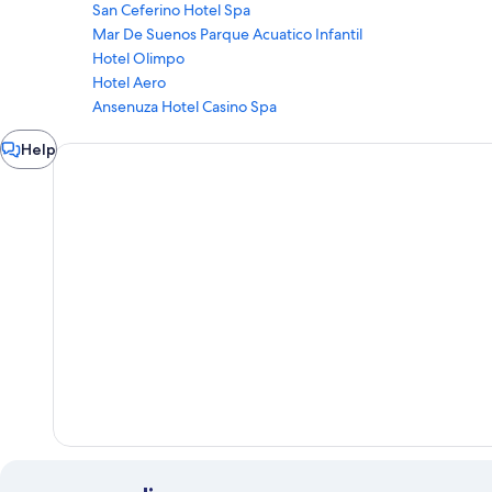
San Ceferino Hotel Spa
Mar De Suenos Parque Acuatico Infantil
Hotel Olimpo
Hotel Aero
Ansenuza Hotel Casino Spa
Chat
Help
window