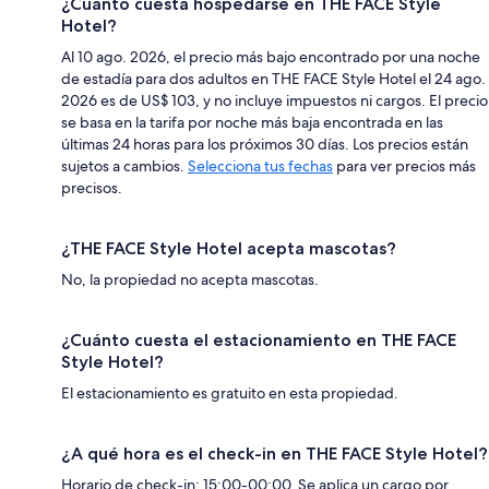
¿Cuánto cuesta hospedarse en THE FACE Style
Hotel?
Al 10 ago. 2026, el precio más bajo encontrado por una noche
de estadía para dos adultos en THE FACE Style Hotel el 24 ago.
2026 es de US$ 103, y no incluye impuestos ni cargos. El precio
se basa en la tarifa por noche más baja encontrada en las
últimas 24 horas para los próximos 30 días. Los precios están
sujetos a cambios.
Selecciona tus fechas
para ver precios más
precisos.
¿THE FACE Style Hotel acepta mascotas?
No, la propiedad no acepta mascotas.
¿Cuánto cuesta el estacionamiento en THE FACE
Style Hotel?
El estacionamiento es gratuito en esta propiedad.
¿A qué hora es el check-in en THE FACE Style Hotel?
Horario de check-in: 15:00-00:00. Se aplica un cargo por