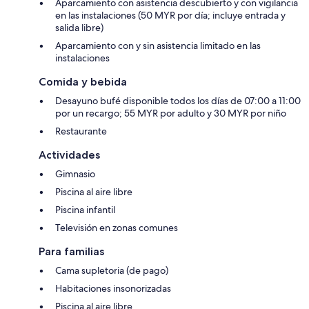
Aparcamiento con asistencia descubierto y con vigilancia
en las instalaciones (50 MYR por día; incluye entrada y
salida libre)
Aparcamiento con y sin asistencia limitado en las
instalaciones
Comida y bebida
Desayuno bufé disponible todos los días de 07:00 a 11:00
por un recargo; 55 MYR por adulto y 30 MYR por niño
Restaurante
Actividades
Gimnasio
Piscina al aire libre
Piscina infantil
Televisión en zonas comunes
Para familias
Cama supletoria (de pago)
Habitaciones insonorizadas
Piscina al aire libre