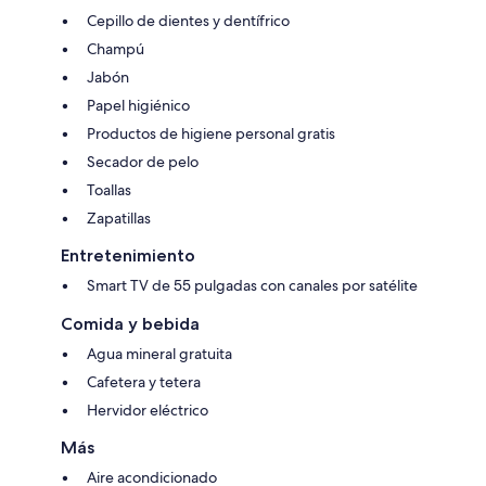
Cepillo de dientes y dentífrico
Champú
Jabón
Papel higiénico
Productos de higiene personal gratis
Secador de pelo
Toallas
Zapatillas
Entretenimiento
Smart TV de 55 pulgadas con canales por satélite
Comida y bebida
Agua mineral gratuita
Cafetera y tetera
Hervidor eléctrico
Más
Aire acondicionado