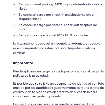
Cargo por valet parking: MYR 50 por día (entrada y salida
libre).
Se cobra un cargo por check-in anticipado (sujeto a
disponibilidad)
Se cobra un cargo por hacer el check-out después de
hora.
Cargo por cama adicional: MYR 110.0 por noche.
La lista anterior puede estar incompleta. Además, es posible
que los impuestos no estén incluidos. Importes sujetos a
cambios.
Importante
Puede aplicarse un cargo por cada persona adicional, según la
política de la propiedad.
Es posible que se solicite un documento de identidad con foto
emitido por las autoridades gubernamentales, y una tarjeta de
crédito, débito o depósito en efectivo en el check-in para
cubrir cualquier gasto imprevisto.
Las solicitudes especiales no se pueden garantizar. Están