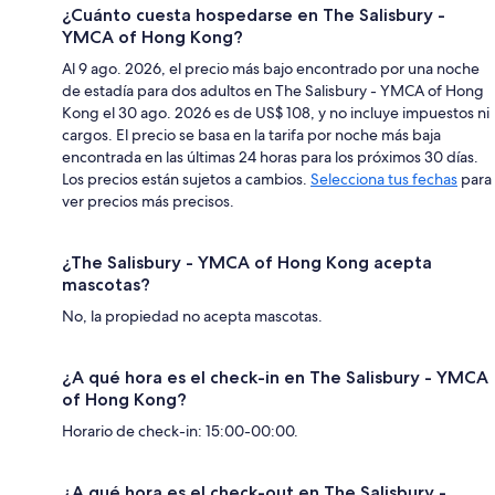
¿Cuánto cuesta hospedarse en The Salisbury -
YMCA of Hong Kong?
Al 9 ago. 2026, el precio más bajo encontrado por una noche
de estadía para dos adultos en The Salisbury - YMCA of Hong
Kong el 30 ago. 2026 es de US$ 108, y no incluye impuestos ni
cargos. El precio se basa en la tarifa por noche más baja
encontrada en las últimas 24 horas para los próximos 30 días.
Los precios están sujetos a cambios.
Selecciona tus fechas
para
ver precios más precisos.
¿The Salisbury - YMCA of Hong Kong acepta
mascotas?
No, la propiedad no acepta mascotas.
¿A qué hora es el check-in en The Salisbury - YMCA
of Hong Kong?
Horario de check-in: 15:00-00:00.
¿A qué hora es el check-out en The Salisbury -