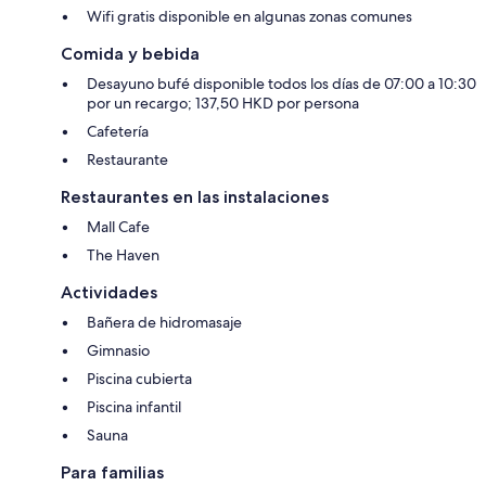
Wifi gratis disponible en algunas zonas comunes
Comida y bebida
Desayuno bufé disponible todos los días de 07:00 a 10:30
por un recargo; 137,50 HKD por persona
Cafetería
Restaurante
Restaurantes en las instalaciones
Mall Cafe
The Haven
Actividades
Bañera de hidromasaje
Gimnasio
Piscina cubierta
Piscina infantil
Sauna
Para familias