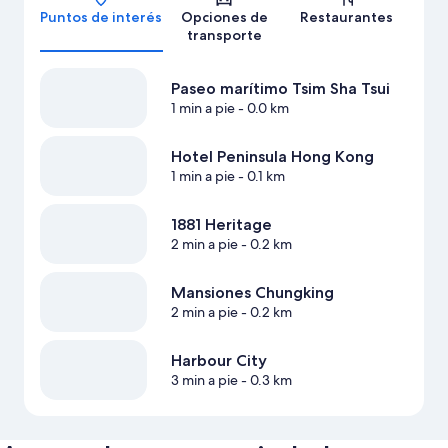
Puntos de interés
Opciones de
Restaurantes
transporte
Paseo marítimo Tsim Sha Tsui
1 min a pie
- 0.0 km
Hotel Peninsula Hong Kong
1 min a pie
- 0.1 km
1881 Heritage
2 min a pie
- 0.2 km
Mansiones Chungking
2 min a pie
- 0.2 km
Harbour City
3 min a pie
- 0.3 km