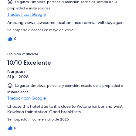
Le gustó: Limpieza, personal y atención, servicios, estado de la
propiedad e instalaciones
Traducir con Google
Amazing views, awesome location, nice rooms…will stay again
Se hospedó 3 noches en mayo de 2026
0
Opinión verificada
10/10 Excelente
Nanjuan
31 jul. 2026
Le gustó: Limpieza, personal y atención, estado de la propiedad e
instalaciones
Traducir con Google
Choose this hotel due to it is close to Victoria harbor and west
Kowloon train station. Good breakfasts.
Se hospedó 1 noche en julio de 2026
0