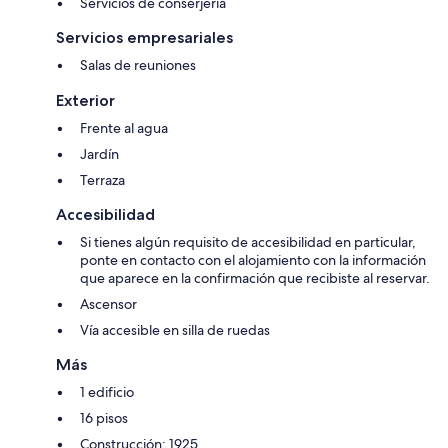
Servicios de conserjería
Servicios empresariales
Salas de reuniones
Exterior
Frente al agua
Jardín
Terraza
Accesibilidad
Si tienes algún requisito de accesibilidad en particular,
ponte en contacto con el alojamiento con la información
que aparece en la confirmación que recibiste al reservar.
Ascensor
Vía accesible en silla de ruedas
Más
1 edificio
16 pisos
Construcción: 1925