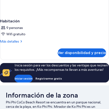
Habitación
9 personas
Wifi gratuito
Más
Más detalles
detalles
sobre
Ver disponibilidad y precio
Habitación
Inicia sesión para ver los descuentos y las ventajas que reúnen
los requisitos. ¡Más recompensas te llevan a más aventuras!
Iniciar sesión
Registrarme gratis
Información de la zona
Phi Phi CoCo Beach Resort se encuentra en un parque nacional,
cerca de la playa, en Ko Phi Phi. Mirador de Ko Phi Phi es un