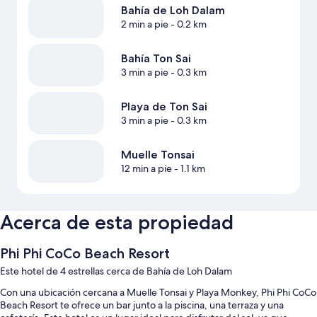
Bahía de Loh Dalam
2 min a pie
- 0.2 km
Bahía Ton Sai
3 min a pie
- 0.3 km
Playa de Ton Sai
3 min a pie
- 0.3 km
Muelle Tonsai
12 min a pie
- 1.1 km
Acerca de esta propiedad
Phi Phi CoCo Beach Resort
Este hotel de 4 estrellas cerca de Bahía de Loh Dalam
Con una ubicación cercana a Muelle Tonsai y Playa Monkey, Phi Phi CoCo
Beach Resort te ofrece un bar junto a la piscina, una terraza y una