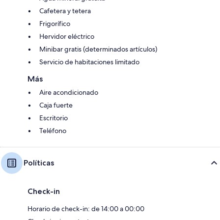
Cafetera y tetera
Frigorífico
Hervidor eléctrico
Minibar gratis (determinados artículos)
Servicio de habitaciones limitado
Más
Aire acondicionado
Caja fuerte
Escritorio
Teléfono
Políticas
Check-in
Horario de check-in: de 14:00 a 00:00