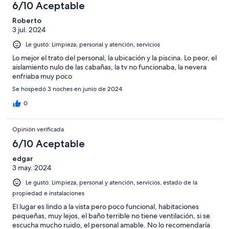
6/10 Aceptable
Roberto
3 jul. 2024
Le gustó: Limpieza, personal y atención, servicios
Lo mejor el trato del personal, la ubicación y la piscina. Lo peor, el
aislamiento nulo de las cabañas, la tv no funcionaba, la nevera
enfriaba muy poco
Se hospedó 3 noches en junio de 2024
0
Opinión verificada
6/10 Aceptable
edgar
3 may. 2024
Le gustó: Limpieza, personal y atención, servicios, estado de la
propiedad e instalaciones
El lugar es lindo a la vista pero poco funcional, habitaciones
pequeñas, muy lejos, el baño terrible no tiene ventilación, si se
escucha mucho ruido, el personal amable. No lo recomendaría