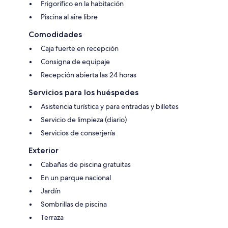
Frigorífico en la habitación
Piscina al aire libre
Comodidades
Caja fuerte en recepción
Consigna de equipaje
Recepción abierta las 24 horas
Servicios para los huéspedes
Asistencia turística y para entradas y billetes
Servicio de limpieza (diario)
Servicios de conserjería
Exterior
Cabañas de piscina gratuitas
En un parque nacional
Jardín
Sombrillas de piscina
Terraza