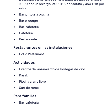
10:00 por un recargo; 600 THB por adulto y 450 THB por
niño
Bar junto a la piscina
Bar o lounge
Bar-cafetería
Cafetería
Restaurante
Restaurantes en las instalaciones
CoCo Restaurant
Actividades
Eventos de lanzamiento de bodegas de vino
Kayak
Piscina al aire libre
Surf de remo
Para familias
Bar-cafetería