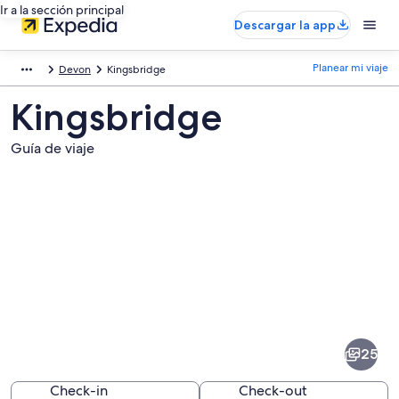
Ir a la sección principal
Descargar la app
Planear mi viaje
Devon
Kingsbridge
Kingsbridge
Guía de viaje
Fotos
de
Kingsbridge
25
Check-in
Check-out