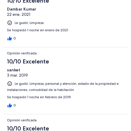
10/10 Excelente
Dambar Kumar
22 ene. 2021
Le gustó: Limpieza
Se hospedó 1 noche en enero de 2021
0
Opinión verificada
10/10 Excelente
sanket
3 mar. 2019
Le gustó: Limpieza, personal y atención, estado de la propiedad e
instalaciones, comodidad de la habitación
Se hospedó 1 noche en febrero de 2019
0
Opinión verificada
10/10 Excelente