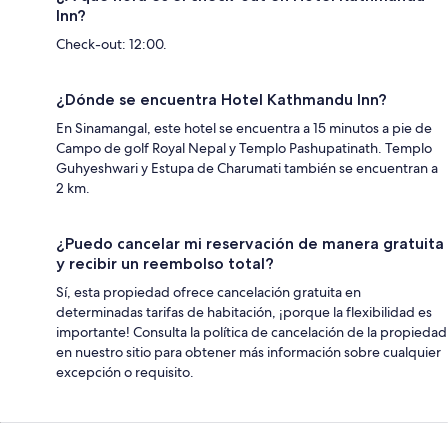
Inn?
Check-out: 12:00.
¿Dónde se encuentra Hotel Kathmandu Inn?
En Sinamangal, este hotel se encuentra a 15 minutos a pie de
Campo de golf Royal Nepal y Templo Pashupatinath. Templo
Guhyeshwari y Estupa de Charumati también se encuentran a
2 km.
¿Puedo cancelar mi reservación de manera gratuita
y recibir un reembolso total?
Sí, esta propiedad ofrece cancelación gratuita en
determinadas tarifas de habitación, ¡porque la flexibilidad es
importante! Consulta la política de cancelación de la propiedad
en nuestro sitio para obtener más información sobre cualquier
excepción o requisito.