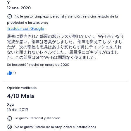
Y
12 ene. 2020
No le gustó: Limpieza, personal y atención, servicios, estado de la
propiedad e instalaciones
Traducir con Google
最初に案内された部屋の窓ガラスが割れていた。 Wi-Fiもかなり
電波が悪い。部屋は悪臭がしました。 部屋を変えてもらいまし
たが、次の部屋も悪臭はあまり変わらず鼻にティッシュを入れ
ないと耐えれないレベルでした。 風呂場にゴキブリが出まし
た。この部屋は5FでWi-Fiは問題なく使えました。
Se hospedó 1 noche en enero de 2020
0
Opinión verificada
4/10 Mala
Xyz
16 dic. 2019
Le gustó: Personal y atención
No le gustó: Estado de la propiedad e instalaciones