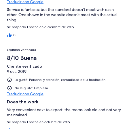
Traducir con Google
Service is fantastic but the standard doesn’t meet with each
other. One shown in the website doesn’t meet with the actual
thing.
Se hospedó 1 noche en diciembre de 2019
0
Opinión verificada
8/10 Buena
Cliente verificado
9 oct. 2019
Le gustó: Personal y atención, comodidad de la habitación
No le gustó: Limpieza
Traducir con Google
Does the work
Very convenient next to airport, the rooms look old and not very
maintained
Se hospedó 1 noche en octubre de 2019