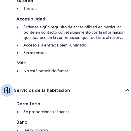
Exterior
Terraza
Accesibilidad
Si tienes algún requisito de accesibilidad en particular,
ponte en contacto con el alojamiento con la información
que aparece en la confirmación que recibiste al reservar.
Acceso a la entrada bien iluminado
Sin ascensor
Más
No está permitido fumar
Servicios de la habitación
Dormitorio
Se proporcionan sábanas
Baño
Baño privado