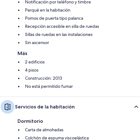
Notificación por teléfono y timbre
Parqué en la habitación
Pomos de puerta tipo palanca
Recepción accesible en silla de ruedas
Sillas de ruedas en las instalaciones
Sin ascensor
Más
2 edificios
4 pisos
Construcción: 2013
No está permitido fumar
Servicios de la habitación
Dormitorio
Carta de almohadas
Colchón de espuma viscoelástica