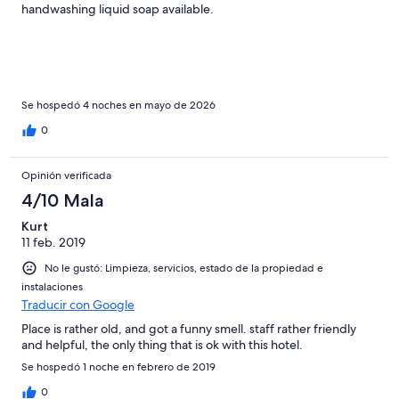
handwashing liquid soap available.
Se hospedó 4 noches en mayo de 2026
0
Opinión verificada
4/10 Mala
Kurt
11 feb. 2019
No le gustó: Limpieza, servicios, estado de la propiedad e
instalaciones
Traducir con Google
Place is rather old, and got a funny smell. staff rather friendly
and helpful, the only thing that is ok with this hotel.
Se hospedó 1 noche en febrero de 2019
0