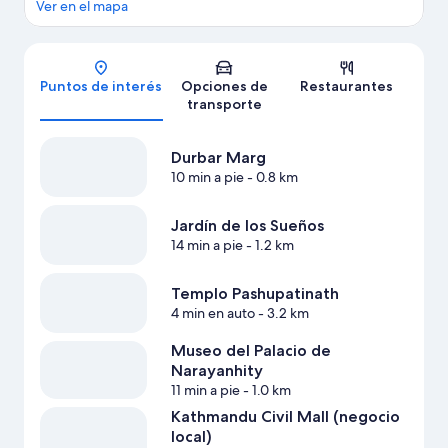
Ver en el mapa
Mapa
Puntos de interés
Opciones de
Restaurantes
transporte
Durbar Marg
10 min a pie
- 0.8 km
Jardín de los Sueños
14 min a pie
- 1.2 km
Templo Pashupatinath
4 min en auto
- 3.2 km
Museo del Palacio de
Narayanhity
11 min a pie
- 1.0 km
Kathmandu Civil Mall (negocio
local)