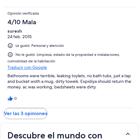
Opinión verificada
4/10 Mala
suresh
24 feb. 2015
Le gustó: Personal y atención
No le gustó: Limpieza, estado de la propiedad e instalaciones,
comodidad de la habitación
Traducir con Google
Bathrooms were terrible, leaking toylets, no bath tubs, just a tap
and bucket woth a mug, dirty towels. Expidiya should return the
money. ac was working, bedsheets were dirty.
0
Ver las 3 opiniones
Descubre el mundo con