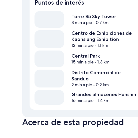
Puntos de interés
Torre 85 Sky Tower
8 min a pie
- 0.7 km
Centro de Exhibiciones de
Kaohsiung Exhibition
12 min a pie
- 1.1 km
Central Park
15 min a pie
- 1.3 km
Distrito Comercial de
Sanduo
2 min a pie
- 0.2 km
Grandes almacenes Hanshin
16 min a pie
- 1.4 km
Acerca de esta propiedad