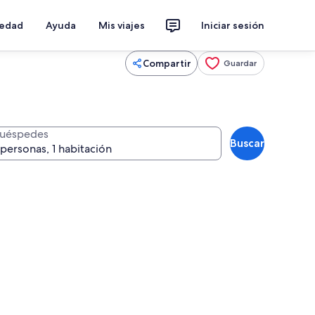
iedad
Ayuda
Mis viajes
Iniciar sesión
Compartir
Guardar
uéspedes
Buscar