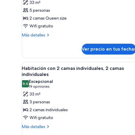
fotos
opiniones)
33 m²
ventanas
de
5 personas
Habitación
2 camas Queen size
cuádruple
Wifi gratuito
Deluxe
Más
Más detalles
detalles
sobre
Ver precio en tus fecha
Habitación
cuádruple
Deluxe
Ver
Habitación de hotel con dos c
9
Habitación con 2 camas individuales, 2 camas
todas
individuales
las
Excepcional
9,4
fotos
9,4 de 10
(19
19 opiniones
de
opiniones)
33 m²
Habitación
3 personas
con
2 camas individuales
2
Wifi gratuito
camas
Más
individuales,
Más detalles
detalles
2