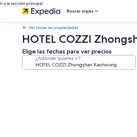
Ir a la sección principal
Buscar viajes
Ver todas las propiedades
HOTEL COZZI Zhongsh
Elige las fechas para ver precios
¿Adónde quieres ir?
Galería
de
fotos
de
HOTEL
COZZI
Zhongshan