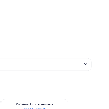
fin de semana ago 7 - ago 9
Consulta la disponibilidad para el próximo fin de semana ago 
Próximo fin de semana
ago 14 - ago 16