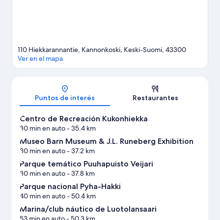
Ver más cabañas en Kannonkoski
110 Hiekkarannantie, Kannonkoski, Keski-Suomi, 43300
Ver en el mapa
Mapa
Puntos de interés
Restaurantes
Centro de Recreación Kukonhiekka
30 min en auto
- 35.4 km
Museo Barn Museum & J.L. Runeberg Exhibition
30 min en auto
- 37.2 km
Parque temático Puuhapuisto Veijari
30 min en auto
- 37.8 km
Parque nacional Pyha-Hakki
40 min en auto
- 50.4 km
Marina/club náutico de Luotolansaari
53 min en auto
- 50.3 km