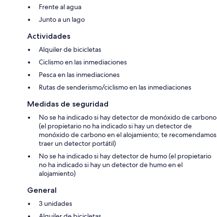
Frente al agua
Junto a un lago
Actividades
Alquiler de bicicletas
Ciclismo en las inmediaciones
Pesca en las inmediaciones
Rutas de senderismo/ciclismo en las inmediaciones
Medidas de seguridad
No se ha indicado si hay detector de monóxido de carbono
(el propietario no ha indicado si hay un detector de
monóxido de carbono en el alojamiento; te recomendamos
traer un detector portátil)
No se ha indicado si hay detector de humo (el propietario
no ha indicado si hay un detector de humo en el
alojamiento)
General
3 unidades
Alquiler de bicicletas