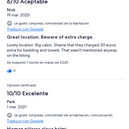
6/10 Aceptable
Nick
19 mar. 2025
Le gustó: Limpieza, comodidad de la habitación
Traducir con Google
Great location. Beware of extra charge
Lovely location. Big cabin. Shame that they charged 30 euros
extra for bedding and towels. That wasn't mentioned anyway
on the listing.
Se hospedó 1 noche en marzo de 2025
0
Opinión verificada
10/10 Excelente
Peik
1 mar. 2021
Le gustó: Limpieza, comodidad de la habitación, comunicación
Traducir con Google
Hieman piilossa oleva helmi