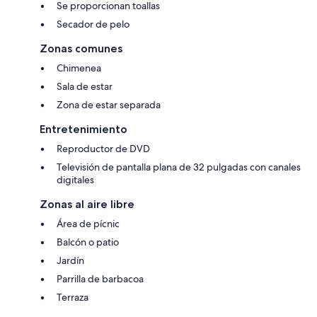
Se proporcionan toallas
Secador de pelo
Zonas comunes
Chimenea
Sala de estar
Zona de estar separada
Entretenimiento
Reproductor de DVD
Televisión de pantalla plana de 32 pulgadas con canales
digitales
Zonas al aire libre
Área de pícnic
Balcón o patio
Jardín
Parrilla de barbacoa
Terraza