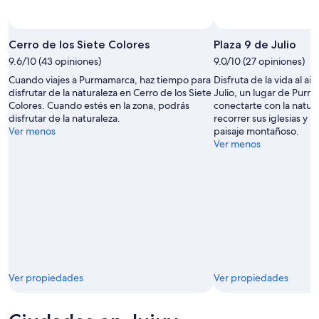
Cerro de los Siete Colores
Plaza 9 de Julio
9.6/10 (43 opiniones)
9.0/10 (27 opiniones)
Cuando viajes a Purmamarca, haz tiempo para
Disfruta de la vida al air
disfrutar de la naturaleza en Cerro de los Siete
Julio, un lugar de Purm
Colores. Cuando estés en la zona, podrás
conectarte con la natur
disfrutar de la naturaleza.
recorrer sus iglesias y m
Ver menos
paisaje montañoso.
Ver menos
Ver propiedades
Ver propiedades