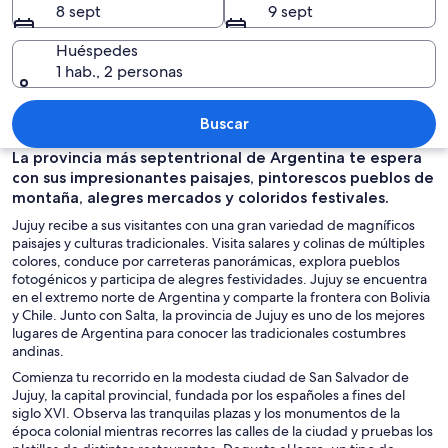
8 sept
9 sept
Huéspedes
1 hab., 2 personas
Una cordillera con capas definidas de c
Buscar
La provincia más septentrional de Argentina te espera
con sus impresionantes paisajes, pintorescos pueblos de
montaña, alegres mercados y coloridos festivales.
Jujuy recibe a sus visitantes con una gran variedad de magníficos
paisajes y culturas tradicionales. Visita salares y colinas de múltiples
colores, conduce por carreteras panorámicas, explora pueblos
fotogénicos y participa de alegres festividades. Jujuy se encuentra
en el extremo norte de Argentina y comparte la frontera con Bolivia
y Chile. Junto con Salta, la provincia de Jujuy es uno de los mejores
lugares de Argentina para conocer las tradicionales costumbres
andinas.
Comienza tu recorrido en la modesta ciudad de San Salvador de
Jujuy, la capital provincial, fundada por los españoles a fines del
siglo XVI. Observa las tranquilas plazas y los monumentos de la
época colonial mientras recorres las calles de la ciudad y pruebas los