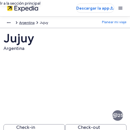
Ir a la sección principal
Descargar la app
Planear mi viaje
Argentina
Jujuy
Jujuy
Argentina
Fotos
de
Jujuy
25
Check-in
Check-out