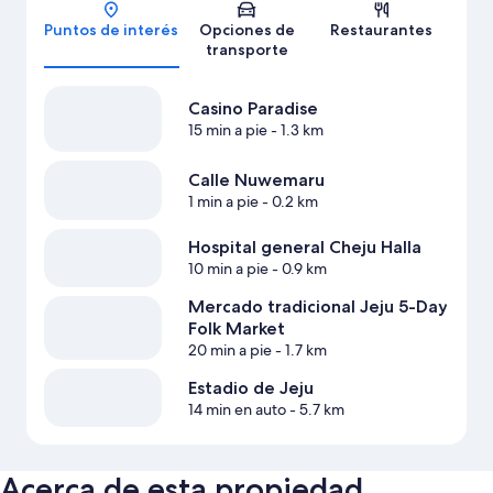
Mapa
Puntos de interés
Opciones de
Restaurantes
transporte
Casino Paradise
15 min a pie
- 1.3 km
Calle Nuwemaru
1 min a pie
- 0.2 km
Hospital general Cheju Halla
10 min a pie
- 0.9 km
Mercado tradicional Jeju 5-Day
Folk Market
20 min a pie
- 1.7 km
Estadio de Jeju
14 min en auto
- 5.7 km
Acerca de esta propiedad