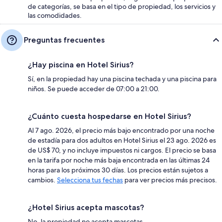
de categorías, se basa en el tipo de propiedad, los servicios y
las comodidades.
Preguntas frecuentes
¿Hay piscina en Hotel Sirius?
Sí, en la propiedad hay una piscina techada y una piscina para
niños. Se puede acceder de 07:00 a 21:00.
¿Cuánto cuesta hospedarse en Hotel Sirius?
Al 7 ago. 2026, el precio más bajo encontrado por una noche
de estadía para dos adultos en Hotel Sirius el 23 ago. 2026 es
de US$ 70, y no incluye impuestos ni cargos. El precio se basa
en la tarifa por noche más baja encontrada en las últimas 24
horas para los próximos 30 días. Los precios están sujetos a
cambios.
Selecciona tus fechas
para ver precios más precisos.
¿Hotel Sirius acepta mascotas?
No, la propiedad no acepta mascotas.