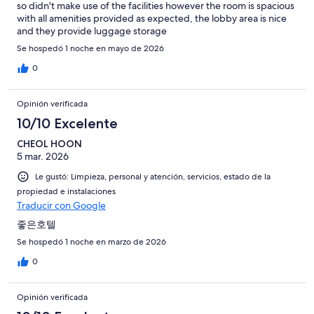
so didn't make use of the facilities however the room is spacious
with all amenities provided as expected, the lobby area is nice
and they provide luggage storage
Se hospedó 1 noche en mayo de 2026
0
Opinión verificada
10/10 Excelente
CHEOL HOON
5 mar. 2026
Le gustó: Limpieza, personal y atención, servicios, estado de la
propiedad e instalaciones
Traducir con Google
좋은호텔
Se hospedó 1 noche en marzo de 2026
0
Opinión verificada