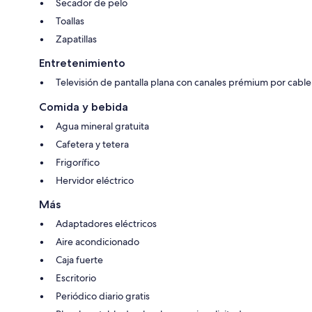
Secador de pelo
Toallas
Zapatillas
Entretenimiento
Televisión de pantalla plana con canales prémium por cable
Comida y bebida
Agua mineral gratuita
Cafetera y tetera
Frigorífico
Hervidor eléctrico
Más
Adaptadores eléctricos
Aire acondicionado
Caja fuerte
Escritorio
Periódico diario gratis