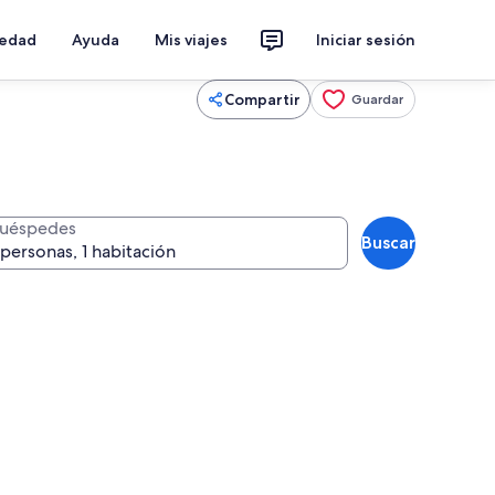
iedad
Ayuda
Mis viajes
Iniciar sesión
Compartir
Guardar
uéspedes
Buscar