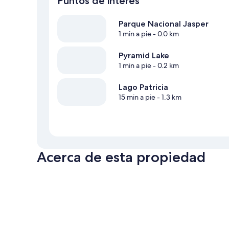
Puntos de interés
Parque Nacional Jasper
1 min a pie
- 0.0 km
Pyramid Lake
1 min a pie
- 0.2 km
Lago Patricia
15 min a pie
- 1.3 km
Acerca de esta propiedad