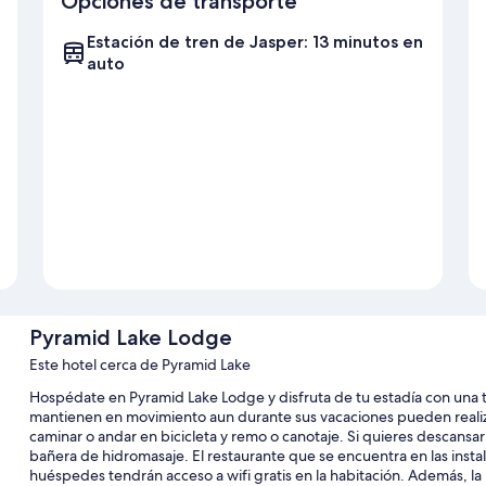
Opciones de transporte
Estación de tren de Jasper: 13 minutos en
auto
Pyramid Lake Lodge
Este hotel cerca de Pyramid Lake
Hospédate en Pyramid Lake Lodge y disfruta de tu estadía con una ter
mantienen en movimiento aun durante sus vacaciones pueden realiza
caminar o andar en bicicleta y remo o canotaje. Si quieres descansar 
bañera de hidromasaje. El restaurante que se encuentra en las insta
huéspedes tendrán acceso a wifi gratis en la habitación. Además, la