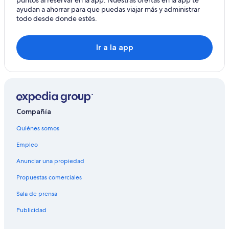
puntos al reservar en la app. Nuestras ofertas en la app te
ayudan a ahorrar para que puedas viajar más y administrar
todo desde donde estés.
Ir a la app
Compañía
Quiénes somos
Empleo
Anunciar una propiedad
Propuestas comerciales
Sala de prensa
Publicidad