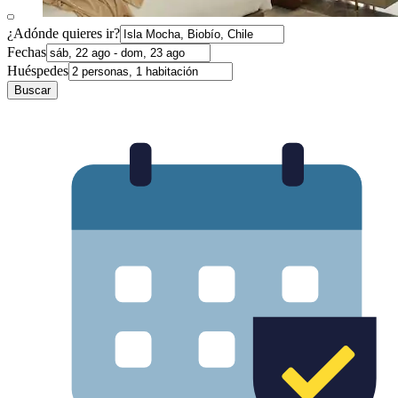
¿Adónde quieres ir?
Fechas
Huéspedes
Buscar