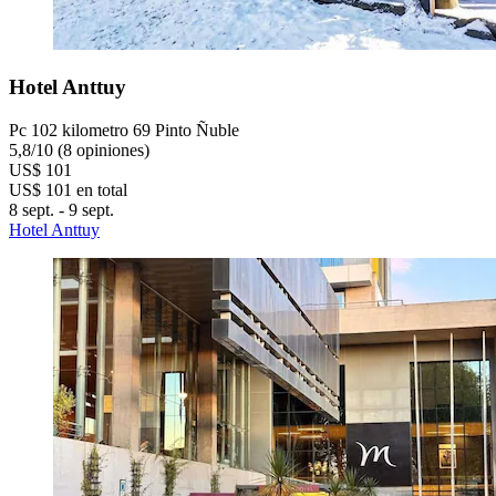
Hotel Anttuy
Pc 102 kilometro 69 Pinto Ñuble
5,8
/
10
(8 opiniones)
US$ 101
US$ 101 en total
8 sept. - 9 sept.
Hotel Anttuy