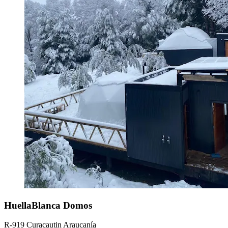
HuellaBlanca Domos
R-919 Curacautin Araucanía