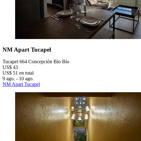
NM Apart Tucapel
Tucapel 664 Concepción Bío Bío
US$ 43
US$ 51 en total
9 ago. - 10 ago.
NM Apart Tucapel