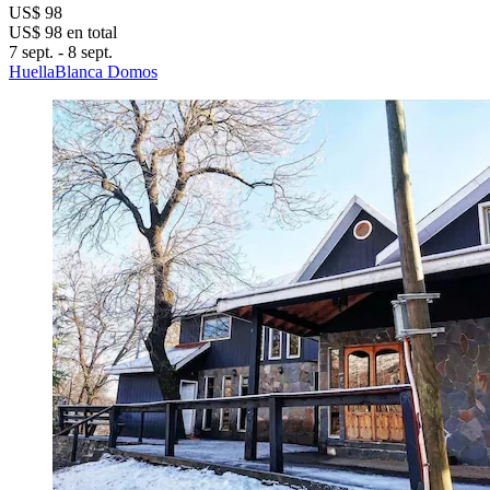
US$ 98
US$ 98 en total
7 sept. - 8 sept.
HuellaBlanca Domos