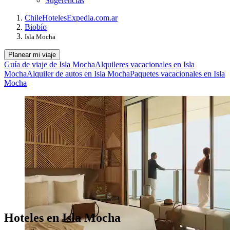
Sugerencias
Chile
Hoteles
Expedia.com.ar
Biobío
Isla Mocha
Planear mi viaje
Guía de viaje de Isla Mocha
Alquileres vacacionales en Isla
Mocha
Alquiler de autos en Isla Mocha
Paquetes vacacionales en Isla
Mocha
Hoteles en Isla Mocha