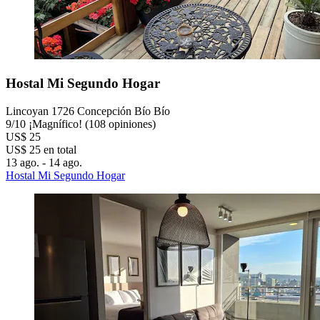
Hostal Mi Segundo Hogar
Lincoyan 1726 Concepción Bío Bío
9
/
10
¡Magnífico! (108 opiniones)
US$ 25
US$ 25 en total
13 ago. - 14 ago.
Hostal Mi Segundo Hogar