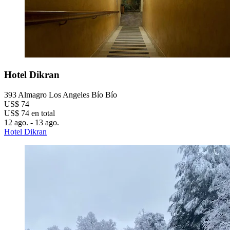
Hotel Dikran
393 Almagro Los Angeles Bío Bío
US$ 74
US$ 74 en total
12 ago. - 13 ago.
Hotel Dikran