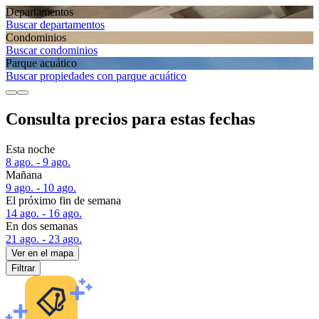
Departamentos
Buscar departamentos
Condominios
Buscar condominios
Parque acuático
Buscar propiedades con parque acuático
Consulta precios para estas fechas
Esta noche
8 ago. - 9 ago.
Mañana
9 ago. - 10 ago.
El próximo fin de semana
14 ago. - 16 ago.
En dos semanas
21 ago. - 23 ago.
Ver en el mapa
Filtrar