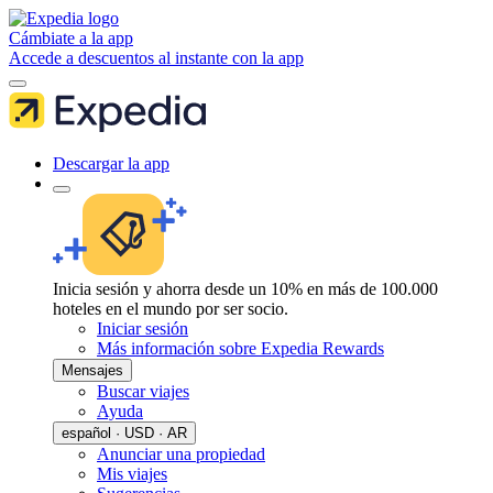
Cámbiate a la app
Accede a descuentos al instante con la app
Descargar la app
Inicia sesión y ahorra desde un 10% en más de 100.000
hoteles en el mundo por ser socio.
Iniciar sesión
Más información sobre Expedia Rewards
Mensajes
Buscar viajes
Ayuda
español · USD · AR
Anunciar una propiedad
Mis viajes