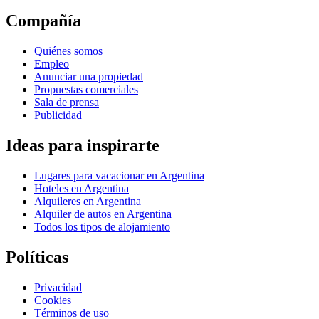
Compañía
Quiénes somos
Empleo
Anunciar una propiedad
Propuestas comerciales
Sala de prensa
Publicidad
Ideas para inspirarte
Lugares para vacacionar en Argentina
Hoteles en Argentina
Alquileres en Argentina
Alquiler de autos en Argentina
Todos los tipos de alojamiento
Políticas
Privacidad
Cookies
Términos de uso