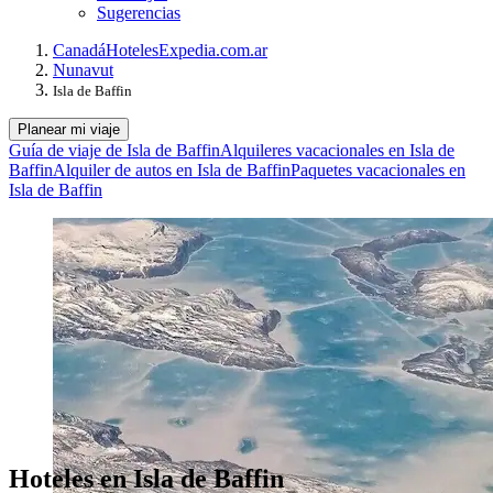
Sugerencias
Canadá
Hoteles
Expedia.com.ar
Nunavut
Isla de Baffin
Planear mi viaje
Guía de viaje de Isla de Baffin
Alquileres vacacionales en Isla de
Baffin
Alquiler de autos en Isla de Baffin
Paquetes vacacionales en
Isla de Baffin
Hoteles en Isla de Baffin