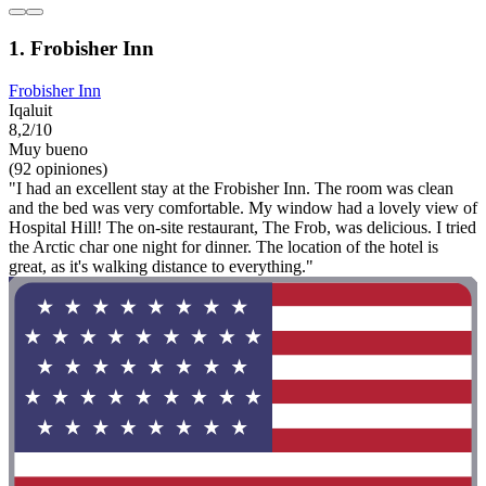
1. Frobisher Inn
Frobisher Inn
Iqaluit
8,2/10
Muy bueno
(92 opiniones)
"I had an excellent stay at the Frobisher Inn. The room was clean
and the bed was very comfortable. My window had a lovely view of
Hospital Hill! The on-site restaurant, The Frob, was delicious. I tried
the Arctic char one night for dinner. The location of the hotel is
great, as it's walking distance to everything."