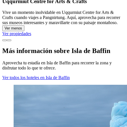
Uqqurmiut Centre for Arts & Crafts
Vive un momento inolvidable en Uqqurmiut Centre for Arts &
Crafts cuando viajes a Pangnirtung. Aquí, aprovecha para recorrer
sus museos interesantes y maravillarte con su paisaje montañoso.
Ver menos
Ver propiedades
Más información sobre Isla de Baffin
Aprovecha tu estadía en Isla de Baffin para recorrer la zona y
disfrutar todo lo que te ofrece.
Ver todos los hoteles en Isla de Baffin