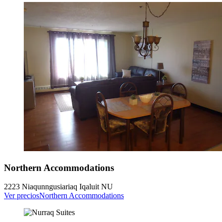
Northern Accommodations
2223 Niaqunngusiariaq Iqaluit NU
Ver precios
Northern Accommodations