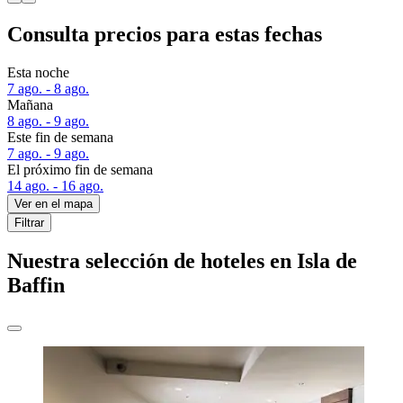
Consulta precios para estas fechas
Esta noche
7 ago. - 8 ago.
Mañana
8 ago. - 9 ago.
Este fin de semana
7 ago. - 9 ago.
El próximo fin de semana
14 ago. - 16 ago.
Ver en el mapa
Filtrar
Nuestra selección de hoteles en Isla de
Baffin