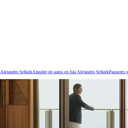
 Alejandro Selkirk
Alquiler de autos en Isla Alejandro Selkirk
Paquetes v