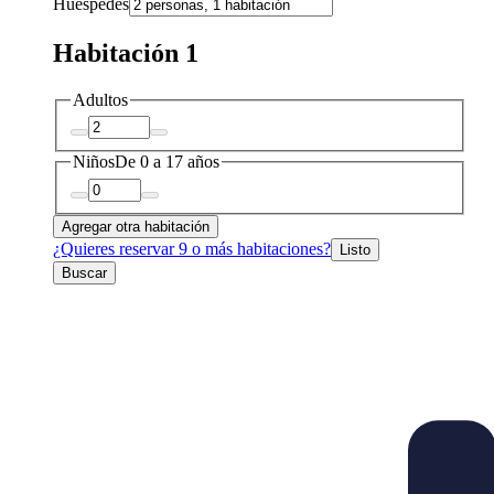
Huéspedes
Habitación 1
Adultos
Niños
De 0 a 17 años
Agregar otra habitación
¿Quieres reservar 9 o más habitaciones?
Listo
Buscar