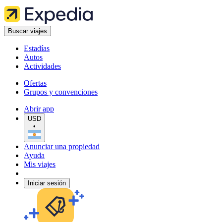
Buscar viajes
Estadías
Autos
Actividades
Ofertas
Grupos y convenciones
Abrir app
USD
•
Anunciar una propiedad
Ayuda
Mis viajes
Iniciar sesión