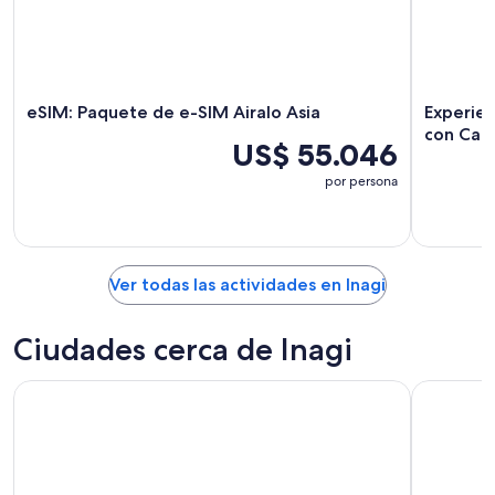
eSIM: Paquete de e-SIM Airalo Asia
Experien
con Cam
US$ 55.046
por persona
Ver todas las actividades en Inagi
Ciudades cerca de Inagi