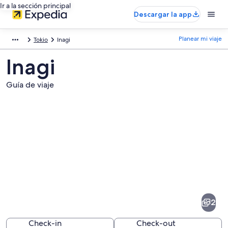
Ir a la sección principal
Descargar la app
Planear mi viaje
Tokio
Inagi
Inagi
Guía de viaje
Fotos
de
Inagi
2
Check-in
Check-out