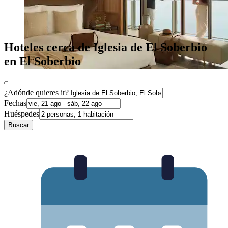
Hoteles cerca de Iglesia de El Soberbio
en El Soberbio
¿Adónde quieres ir?
Fechas
Huéspedes
Buscar