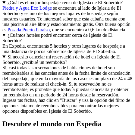
¿Cuál es el mejor hospedaje cerca de Iglesia de El Soberbio?
Piedra y Agua Eco Lodge
se encuentra al lado de Iglesia de El
Soberbio y es uno de los mejores lugares de hospedaje según
nuestros usuarios. Te interesará saber que esta cabaña cuenta con
una piscina al aire libre y estacionamiento gratis. Otra buena opción
es
Posada Puerto Paraíso
, que se encuentra a 0,6 km de distancia.
¿Cuántos hoteles podré encontrar cerca de Iglesia de El
Soberbio?
En Expedia, encontrarás 5 hoteles y otros lugares de hospedaje a
una distancia de pocos kilómetros de Iglesia de El Soberbio.
Si necesito cancelar mi reservación de hotel en Iglesia de El
Soberbio, ¿recibiré un reembolso?
Sí, casi todas las reservaciones de habitaciones de hotel son
reembolsables si las cancelas antes de la fecha límite de cancelación
del hospedaje, que en la mayoría de los casos es un plazo de 24 o 48
horas antes de realizar el check-in. Si tu reservación no es
reembolsable, es probable que todavía puedas cancelarla y obtener
un reembolso en un periodo de 24 horas desde la reservación.
Ingresa tus fechas, haz clic en "Buscar" y usa la opción del filtro de
opciones totalmente reembolsables para encontrar las mejores
opciones disponibles en Iglesia de El Soberbio.
Descubre el mundo con Expedia