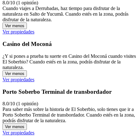
8.0/10 (1 opinión)
Cuando viajes a Derrubadas, haz tiempo para disfrutar de la
naturaleza en Salto de Yucumã. Cuando estés en la zona, podrás
disfrutar de la naturaleza.
Ver menos
Ver propiedades
Casino del Moconá
¿Y si pones a prueba tu suerte en Casino del Moconá cuando visites
El Soberbio? Cuando estés en la zona, podrás disfrutar de la
naturaleza.
Ver menos
Ver propiedades
Porto Soberbo Terminal de transbordador
8.0/10 (1 opinión)
Para saber más sobre la historia de El Soberbio, solo tienes que ir a
Porto Soberbo Terminal de transbordador. Cuando estés en la zona,
podrás disfrutar de la naturaleza.
Ver menos
Ver propiedades