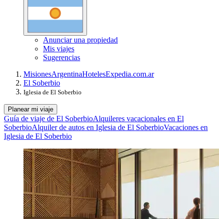
Anunciar una propiedad
Mis viajes
Sugerencias
Misiones
Argentina
Hoteles
Expedia.com.ar
El Soberbio
Iglesia de El Soberbio
Planear mi viaje
Guía de viaje de El Soberbio
Alquileres vacacionales en El
Soberbio
Alquiler de autos en Iglesia de El Soberbio
Vacaciones en
Iglesia de El Soberbio