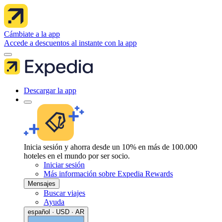
Cámbiate a la app
Accede a descuentos al instante con la app
Descargar la app
Inicia sesión y ahorra desde un 10% en más de 100.000
hoteles en el mundo por ser socio.
Iniciar sesión
Más información sobre Expedia Rewards
Mensajes
Buscar viajes
Ayuda
español · USD · AR