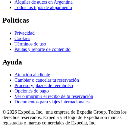
Alquiler de autos en Argentina
Todos los tipos de alojamiento
Políticas
Privacidad
Cookies
Términos de uso
Pautas y reporte de contenido
Ayuda
Atención al cliente
Cambiar o cancelar tu reservación
Proceso y plazos de reembolso
Opciones de pago
Ver o imprimir el recibo de tu reservación
Documentos para viajes internacionales
© 2026 Expedia, Inc., una empresa de Expedia Group. Todos los
derechos reservados. Expedia y el logo de Expedia son marcas
registradas o marcas comerciales de Expedia, Inc.