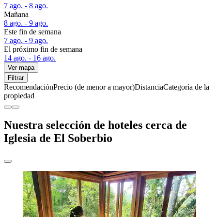
7 ago. - 8 ago.
Mañana
8 ago. - 9 ago.
Este fin de semana
7 ago. - 9 ago.
El próximo fin de semana
14 ago. - 16 ago.
Ver mapa
Filtrar
Recomendación
Precio (de menor a mayor)
Distancia
Categoría de la
propiedad
Nuestra selección de hoteles cerca de
Iglesia de El Soberbio