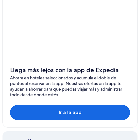
Llega más lejos con la app de Expedia
Ahorra en hoteles seleccionados y acumula el doble de
puntos al reservar en la app. Nuestras ofertas en la app te
ayudan a ahorrar para que puedas viajar más y administrar
todo desde donde estés.
Ir a la app