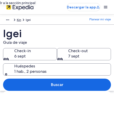
Ir a la sección principal
Descargar la app
Planear mi viaje
Kin
Igei
Igei
Guía de viaje
Check-in
Check-out
6 sept
7 sept
Huéspedes
1 hab., 2 personas
Buscar
Ver mapa